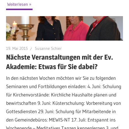
Weiterlesen
19. Mai 2015
Susanne Schier
Nächste Veranstaltungen mit der Ev.
Akademie: Etwas für Sie dabei?
In den nächsten Wochen möchten wir Sie zu folgenden
Seminaren und Fortbildungen einladen: 4. Juni: Schulung
für Kirchenvorstände: Kirchliche Haushalte planen und
bewirtschaften 9. Juni: Küsterschulung: Vorbereitung von
Gottesdiensten 29. Juni: Schulung für Mitarbeitende in
den Gemeindebüros: MEWIS-NT 17. Juli: Entspannt ins
Wochenende – Meditatives Tanzen kennenlernen 3. und