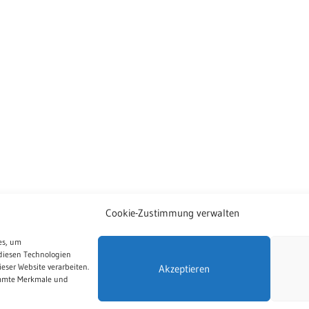
Cookie-Zustimmung verwalten
es, um
diesen Technologien
eser Website verarbeiten.
Akzeptieren
immte Merkmale und