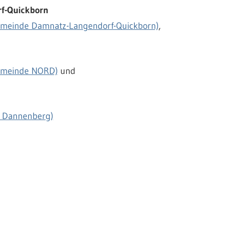
f-Quickborn
emeinde Damnatz-Langendorf-Quickborn)
,
gemeinde NORD)
und
e Dannenberg)