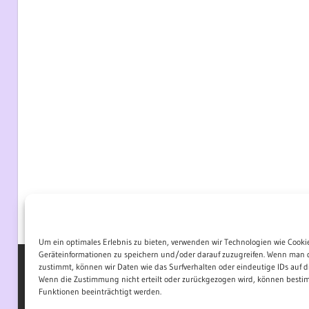
Um ein optimales Erlebnis zu bieten, verwenden wir Technologien wie Cooki
Geräteinformationen zu speichern und/oder darauf zuzugreifen. Wenn man 
zustimmt, können wir Daten wie das Surfverhalten oder eindeutige IDs auf di
Wenn die Zustimmung nicht erteilt oder zurückgezogen wird, können best
WordPress-Theme: Wellington von ThemeZee.
Funktionen beeinträchtigt werden.