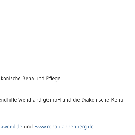
iakonische Reha und Pflege
ugendhilfe Wendland gGmbH und die Diakonische Reha
iawend.de
und
www.reha-dannenberg.de