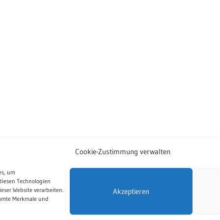
Cookie-Zustimmung verwalten
es, um
diesen Technologien
eser Website verarbeiten.
Akzeptieren
immte Merkmale und