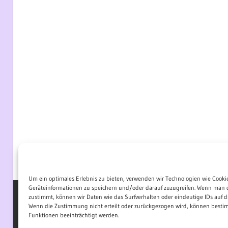
Um ein optimales Erlebnis zu bieten, verwenden wir Technologien wie Cooki
Geräteinformationen zu speichern und/oder darauf zuzugreifen. Wenn man 
zustimmt, können wir Daten wie das Surfverhalten oder eindeutige IDs auf di
Wenn die Zustimmung nicht erteilt oder zurückgezogen wird, können best
WordPress-Theme: Wellington von ThemeZee.
Funktionen beeinträchtigt werden.