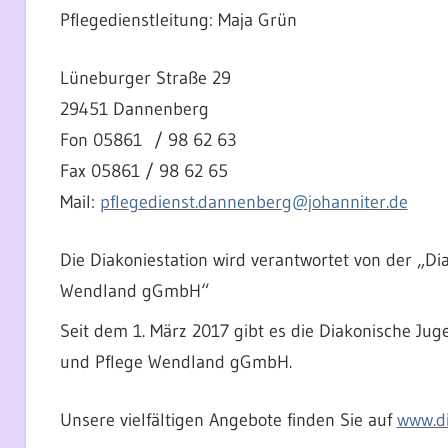
Pflegedienstleitung: Maja Grün
Lüneburger Straße 29
29451 Dannenberg
Fon 05861 / 98 62 63
Fax 05861 / 98 62 65
Mail:
pflegedienst.dannenberg@johanniter.de
Die Diakoniestation wird verantwortet von der „D
Wendland gGmbH“
Seit dem 1. März 2017 gibt es die Diakonische J
und Pflege Wendland gGmbH.
Unsere vielfältigen Angebote finden Sie auf
www.d