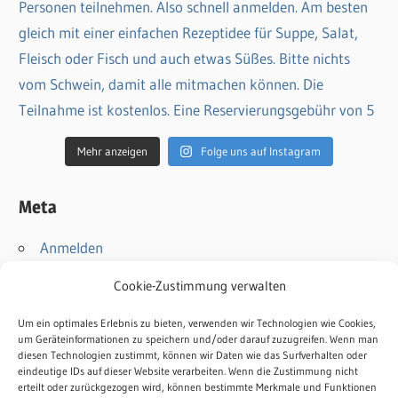
Mehr anzeigen
Folge uns auf Instagram
Meta
Anmelden
Eintrags-Feed
Cookie-Zustimmung verwalten
Kommentar-Feed
WordPress.org
Um ein optimales Erlebnis zu bieten, verwenden wir Technologien wie Cookies,
um Geräteinformationen zu speichern und/oder darauf zuzugreifen. Wenn man
diesen Technologien zustimmt, können wir Daten wie das Surfverhalten oder
Kontakt
eindeutige IDs auf dieser Website verarbeiten. Wenn die Zustimmung nicht
erteilt oder zurückgezogen wird, können bestimmte Merkmale und Funktionen
Impressum