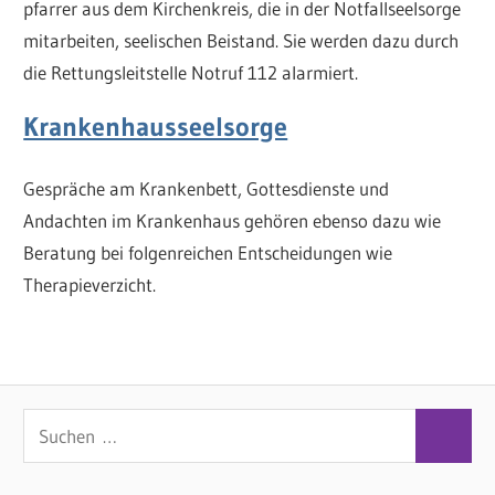
pfarrer aus dem Kirchenkreis, die in der Notfallseelsorge
mitarbeiten, seelischen Beistand. Sie werden dazu durch
die Rettungsleitstelle Notruf 112 alarmiert.
Krankenhausseelsorge
Gespräche am Krankenbett, Gottesdienste und
Andachten im Krankenhaus gehören ebenso dazu wie
Beratung bei folgenreichen Entscheidungen wie
Therapieverzicht.
S
S
u
u
c