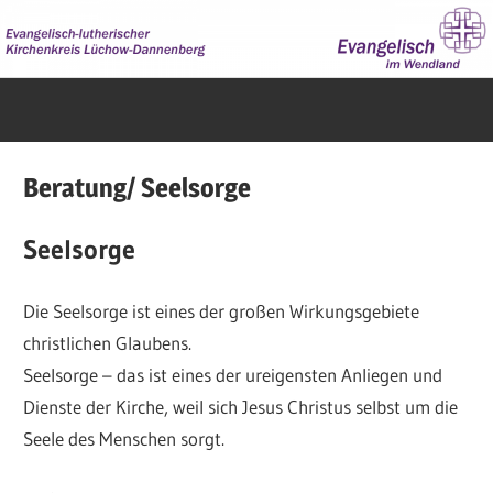
Zum
Inhalt
springen
Evangelisch
im
Wendland
Beratung/ Seelsorge
Seelsorge
Die Seelsorge ist eines der großen Wirkungsgebiete
christlichen Glaubens.
Seelsorge – das ist eines der ureigensten Anliegen und
Dienste der Kirche, weil sich Jesus Christus selbst um die
Seele des Menschen sorgt.