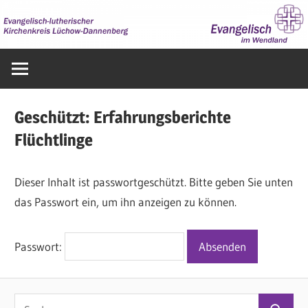
Zum
Inhalt
springen
Evangelisch
im
Wendland
Geschützt: Erfahrungsberichte
Flüchtlinge
Dieser Inhalt ist passwortgeschützt. Bitte geben Sie unten
das Passwort ein, um ihn anzeigen zu können.
Passwort:
S