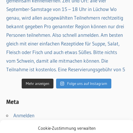
Mehr anzeigen
Folge uns auf Instagram
Meta
Anmelden
Eintrags-Feed
Cookie-Zustimmung verwalten
Kommentar-Feed