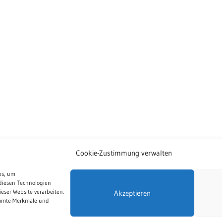
Cookie-Zustimmung verwalten
es, um
diesen Technologien
eser Website verarbeiten.
Akzeptieren
immte Merkmale und