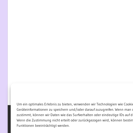
Um ein optimales Erlebnis zu bieten, verwenden wir Technologien wie Cooki
Geräteinformationen zu speichern und/oder darauf zuzugreifen. Wenn man 
zustimmt, können wir Daten wie das Surfverhalten oder eindeutige IDs auf di
Wenn die Zustimmung nicht erteilt oder zurückgezogen wird, können best
WordPress-Theme: Wellington von ThemeZee.
Funktionen beeinträchtigt werden.