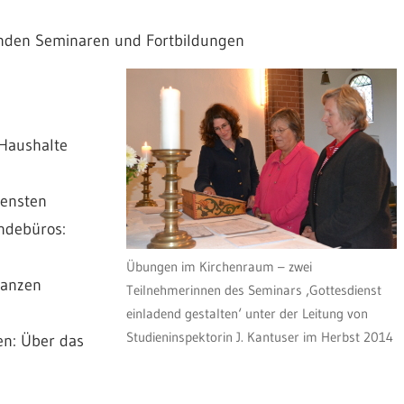
enden Seminaren und Fortbildungen
 Haushalte
iensten
indebüros:
Übungen im Kirchenraum – zwei
Tanzen
Teilnehmerinnen des Seminars ‚Gottesdienst
einladend gestalten‘ unter der Leitung von
Studieninspektorin J. Kantuser im Herbst 2014
en: Über das