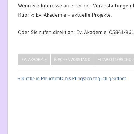
Wenn Sie Interesse an einer der Veranstaltungen 
Rubrik: Ev. Akademie – aktuelle Projekte.
Oder Sie rufen direkt an: Ev. Akademie: 05841-96
EV. AKADEMIE
KIRCHENVORSTAND
MITARBEITERSCHU
Vorheriger
Kirche in Meuchefitz bis Pfingsten täglich geöffnet
Beitragsnavigation
Beitrag: