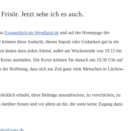
risör. Jetzt sehe ich es auch.
von
Evangelisch-im-Wendland.de
und auf der Homepage der
können diese Andacht, diesen Impuls oder Gedanken gut in ein
rn läuten dazu jeden Abend, außer am Wochenende von 19.15 bis
e Kerze anzünden. Die Kerze können Sie danach um 19.30 Uhr auf
hen der Hoffnung, dass sich zur Zeit ganz viele Menschen in Lüchow-
rücklich erlaubt, diese Beiträge auszudrucken, zu verschicken, zu
ich darüber freuen und vor allem an die, die sonst keine Zugang dazu
ahler@gmx.de
.