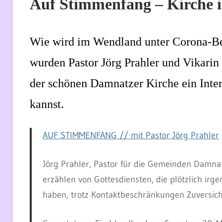
Auf Stimmenfang – Kirche
Wie wird im Wendland unter Corona-Be
wurden Pastor Jörg Prahler und Vikarin 
der schönen Damnatzer Kirche ein Inter
kannst.
AUF STIMMENFANG // mit Pastor Jörg Prahler
Jörg Prahler, Pastor für die Gemeinden Damna
erzählen von Gottesdiensten, die plötzlich ir
haben, trotz Kontaktbeschränkungen Zuversi