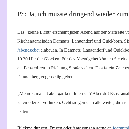
PS: Ja, ich müsste dringend wieder zum F
Das “kleine Licht” erscheint jeden Abend auf der Startseite 
Kirchengemeinden Damnatz, Langendorf und Quickborn. Sie 
Abendgebet
einbauen. In Damnatz, Langendorf und Quickbo
19.20 Uhr die Glocken. Für das Abendgebet können Sie ein
ein Fensterbrett in Richtung Straße stellen. Das ist ein Zeic
Dannenberg gegenseitig geben.
„
Meine Oma hat aber gar kein Internet”? Aber du! Es ist ausd
teilen oder zu verlinken. Gebt sie gerne an alle weiter, die s
hätten.
Rückmeldungen, Fragen oder Anregungen gerne an
joergpr