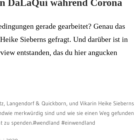
 in DaLaQui während Corona
dingungen gerade gearbeitet? Genau das
Heike Sieberns gefragt. Und darüber ist in
view entstanden, das du hier angucken
tz, Langendorf & Quickborn, und Vikarin Heike Sieberns
gendwie merkwürdig sind und wie sie einen Weg gefunden
cht zu spenden.#wendland #einwendland