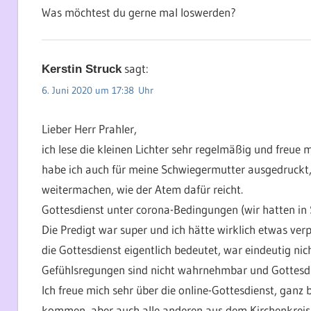
Was möchtest du gerne mal loswerden?
sagt:
Kerstin Struck
6. Juni 2020 um 17:38 Uhr
Lieber Herr Prahler,
ich lese die kleinen Lichter sehr regelmäßig und freue 
habe ich auch für meine Schwiegermutter ausgedruckt, 
weitermachen, wie der Atem dafür reicht.
Gottesdienst unter corona-Bedingungen (wir hatten in S
Die Predigt war super und ich hätte wirklich etwas verp
die Gottesdienst eigentlich bedeutet, war eindeutig ni
Gefühlsregungen sind nicht wahrnehmbar und Gottesdien
Ich freue mich sehr über die online-Gottesdienst, ganz 
kommen, aber auch alle anderen aus dem Kirchenkreis 