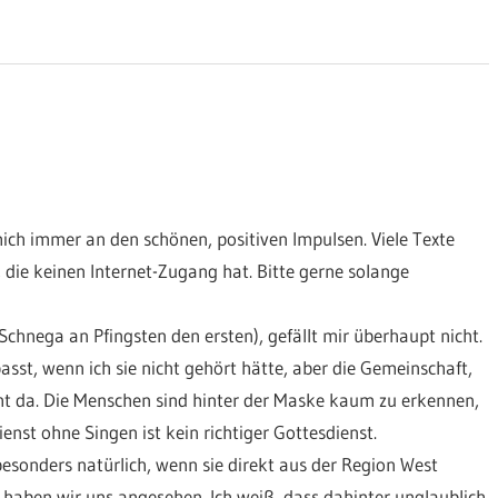
mich immer an den schönen, positiven Impulsen. Viele Texte
die keinen Internet-Zugang hat. Bitte gerne solange
chnega an Pfingsten den ersten), gefällt mir überhaupt nicht.
asst, wenn ich sie nicht gehört hätte, aber die Gemeinschaft,
cht da. Die Menschen sind hinter der Maske kaum zu erkennen,
st ohne Singen ist kein richtiger Gottesdienst.
besonders natürlich, wenn sie direkt aus der Region West
haben wir uns angesehen. Ich weiß, dass dahinter unglaublich