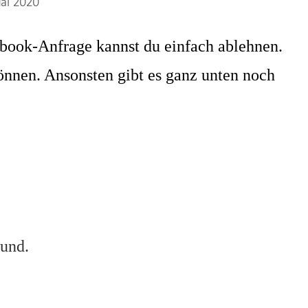
ai 2020
cebook-Anfrage kannst du einfach ablehnen.
önnen. Ansonsten gibt es ganz unten noch
sund.