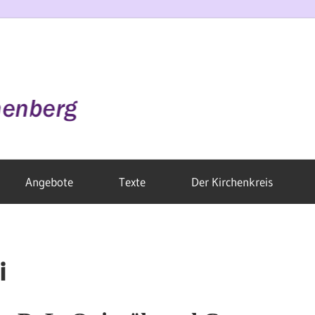
Angebote
Texte
Der Kirchenkreis
i