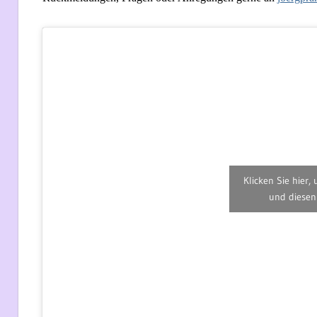
Klicken Sie hier,
und diesen 