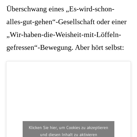
Überschwang eines „Es-wird-schon-
alles-gut-gehen“-Gesellschaft oder einer
„Wir-haben-die-Weisheit-mit-Löffeln-
gefressen“-Bewegung. Aber hört selbst:
Klicken Sie hier, um Cookies zu akzeptieren
und diesen Inhalt zu aktivieren