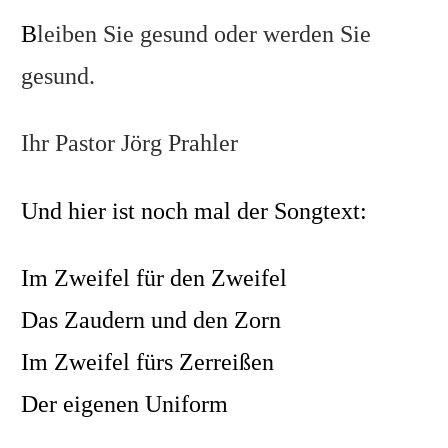
B
leiben Sie gesund oder werden Sie
gesund.
Ihr Pastor Jörg Prahler
Und hier ist noch mal der Songtext:
Im Zweifel für den Zweifel
Das Zaudern und den Zorn
Im Zweifel fürs Zerreißen
Der eigenen Uniform