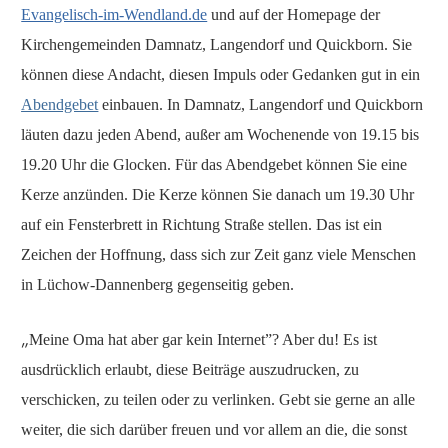
Evangelisch-im-Wendland.de
und auf der Homepage der
Kirchengemeinden Damnatz, Langendorf und Quickborn. Sie
können diese Andacht, diesen Impuls oder Gedanken gut in ein
Abendgebet
einbauen. In Damnatz, Langendorf und Quickborn
läuten dazu jeden Abend, außer am Wochenende von 19.15 bis
19.20 Uhr die Glocken. Für das Abendgebet können Sie eine
Kerze anzünden. Die Kerze können Sie danach um 19.30 Uhr
auf ein Fensterbrett in Richtung Straße stellen. Das ist ein
Zeichen der Hoffnung, dass sich zur Zeit ganz viele Menschen
in Lüchow-Dannenberg gegenseitig geben.
„
Meine Oma hat aber gar kein Internet”? Aber du! Es ist
ausdrücklich erlaubt, diese Beiträge auszudrucken, zu
verschicken, zu teilen oder zu verlinken. Gebt sie gerne an alle
weiter, die sich darüber freuen und vor allem an die, die sonst