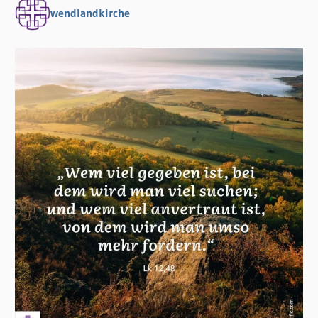
wendlandkirche