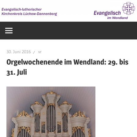
Zum
Inhalt
springen
Evangelisch
im
Wendland
30. Juni 2016
vr
Orgelwochenende im Wendland: 29. bis
31. Juli