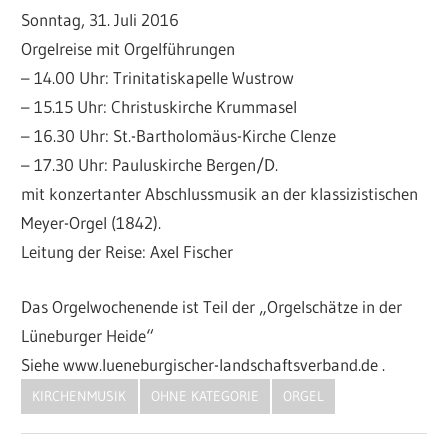
Sonntag, 31. Juli 2016
Orgelreise mit Orgelführungen
– 14.00 Uhr: Trinitatiskapelle Wustrow
– 15.15 Uhr: Christuskirche Krummasel
– 16.30 Uhr: St.-Bartholomäus-Kirche Clenze
– 17.30 Uhr: Pauluskirche Bergen/D.
mit konzertanter Abschlussmusik an der klassizistischen
Meyer-Orgel (1842).
Leitung der Reise: Axel Fischer
Das Orgelwochenende ist Teil der „Orgelschätze in der
Lüneburger Heide“
Siehe www.lueneburgischer-landschaftsverband.de .
KIRCHENMUSIK
OHNE KATEGORIE
ORGEL