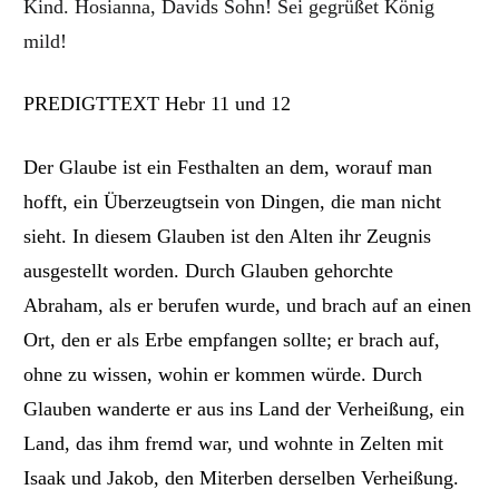
Kind. Hosianna, Davids Sohn! Sei gegrüßet König
mild!
PREDIGTTEXT Hebr 11 und 12
Der Glaube ist ein Festhalten an dem, worauf man
hofft, ein Überzeugtsein von Dingen, die man nicht
sieht. In diesem Glauben ist den Alten ihr Zeugnis
ausgestellt worden. Durch Glauben gehorchte
Abraham, als er berufen wurde, und brach auf an einen
Ort, den er als Erbe empfangen sollte; er brach auf,
ohne zu wissen, wohin er kommen würde. Durch
Glauben wanderte er aus ins Land der Verheißung, ein
Land, das ihm fremd war, und wohnte in Zelten mit
Isaak und Jakob, den Miterben derselben Verhei
ß
ung.