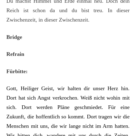
Du machst Himmel und Erde einmal neu. Doch dein
Reich ist schon da und du bist treu. In dieser
Zwischenzeit, in dieser Zwischenzeit.
Bridge
Refrain
Fürbitte:
Gott, Heiliger Geist, wir halten dir unser Herz hin.
Dort hat sich Angst verkrochen. Weiß nicht wohin mit
sich. Dort werden Pläne geschmiedet. Für eine
Zukunft, die hoffentlich so kommt. Dort tragen wir die
Menschen mit uns, die wir lange nicht im Arm hatten.
Wir bitten dich, wandere mit uns durch die Zeiten.