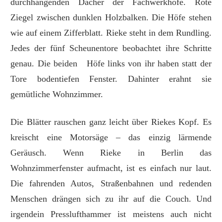
durchhängenden Dächer der Fachwerkhöfe. Rote
Ziegel zwischen dunklen Holzbalken. Die Höfe stehen
wie auf einem Zifferblatt. Rieke steht in dem Rundling.
Jedes der fünf Scheunentore beobachtet ihre Schritte
genau. Die beiden Höfe links von ihr haben statt der
Tore bodentiefen Fenster. Dahinter erahnt sie
gemütliche Wohnzimmer.
Die Blätter rauschen ganz leicht über Riekes Kopf. Es
kreischt eine Motorsäge – das einzig lärmende
Geräusch. Wenn Rieke in Berlin das
Wohnzimmerfenster aufmacht, ist es einfach nur laut.
Die fahrenden Autos, Straßenbahnen und redenden
Menschen drängen sich zu ihr auf die Couch. Und
irgendein Presslufthammer ist meistens auch nicht