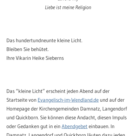
Liebe ist meine Religion
Das hundertundneunte kleine Licht.
Bleiben Sie behütet.
Ihre Vikarin Heike Sieberns
Das “kleine Licht” erscheint jeden Abend auf der
Startseite von
Evangelisch-im-Wendland.de
und auf der
Homepage der Kirchengemeinden Damnatz, Langendorf
und Quickborn. Sie können diese Andacht, diesen Impuls
oder Gedanken gut in ein
Abendgebet
einbauen. In
Damnatz, Langendorf und Quickborn läuten dazu jeden