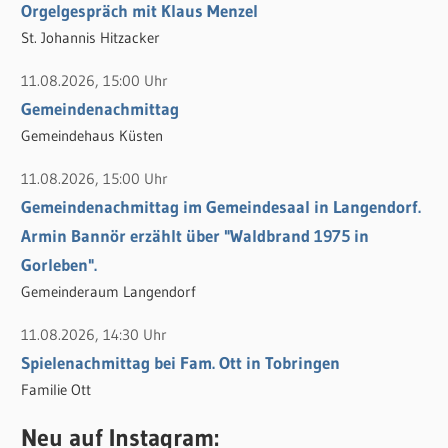
h
Orgelgespräch mit Klaus Menzel
:
St. Johannis Hitzacker
11.08.2026, 15:00 Uhr
Gemeindenachmittag
Gemeindehaus Küsten
11.08.2026, 15:00 Uhr
Gemeindenachmittag im Gemeindesaal in Langendorf.
Armin Bannör erzählt über "Waldbrand 1975 in
Gorleben".
Gemeinderaum Langendorf
11.08.2026, 14:30 Uhr
Spielenachmittag bei Fam. Ott in Tobringen
Familie Ott
Neu auf Instagram: