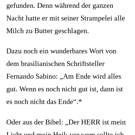
gefunden. Denn während der ganzen
Nacht hatte er mit seiner Strampelei alle
Milch zu Butter geschlagen.
Dazu noch ein wunderbares Wort von
dem b
rasiliani
schen Schriftsteller
F
ernando Sabino
: „
Am Ende wird alles
gut. Wenn es noch nicht gut ist, dann ist
es noch nicht das Ende
“.*
Oder
aus der Bibel: „
Der HERR ist mein
Licht und mein Heil; vor wem sollte ich