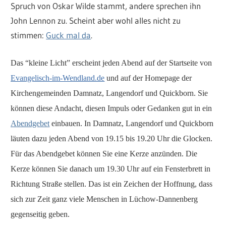
Spruch von Oskar Wilde stammt, andere sprechen ihn
John Lennon zu. Scheint aber wohl alles nicht zu
stimmen:
Guck mal da
.
Das “kleine Licht” erscheint jeden Abend auf der Startseite von
Evangelisch-im-Wendland.de
und auf der Homepage der
Kirchengemeinden Damnatz, Langendorf und Quickborn. Sie
können diese Andacht, diesen Impuls oder Gedanken gut in ein
Abendgebet
einbauen. In Damnatz, Langendorf und Quickborn
läuten d
azu jeden Abend von 19.15 bis 19.20 Uhr die Glocken.
Für das Abendgebet können Sie eine Kerze anzünden. Die
Kerze können Sie danach um 19.30 Uhr auf ein Fensterbrett in
Richtung Straße stellen. Das ist ein Zeichen der Hoffnung, dass
sich zur Zeit ganz viele Menschen in Lüchow-Dannenberg
gegenseitig geben.