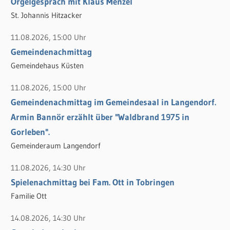
Orgelgespräch mit Klaus Menzel
n
n
St. Johannis Hitzacker
a
c
11.08.2026, 15:00 Uhr
h
Gemeindenachmittag
:
Gemeindehaus Küsten
11.08.2026, 15:00 Uhr
Gemeindenachmittag im Gemeindesaal in Langendorf.
Armin Bannör erzählt über "Waldbrand 1975 in
Gorleben".
Gemeinderaum Langendorf
11.08.2026, 14:30 Uhr
Spielenachmittag bei Fam. Ott in Tobringen
Familie Ott
14.08.2026, 14:30 Uhr