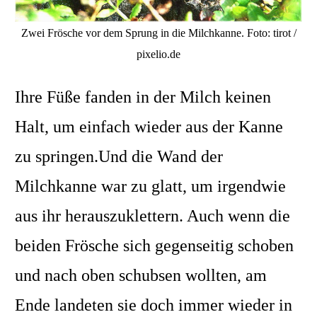
Zwei Frösche vor dem Sprung in die Milchkanne. Foto: tirot /
pixelio.de
Ihre Füße fanden in der Milch keinen
Halt,
um einfach wieder aus der Kanne
zu springen
.Und die Wand der
Milchk
anne war zu glatt, um irgendwie
aus i
hr
herauszuklettern. Auch wenn die
beiden Frösche sich gegenseitig schoben
und nach oben schubsen wollten, am
Ende landeten sie doch immer wieder in