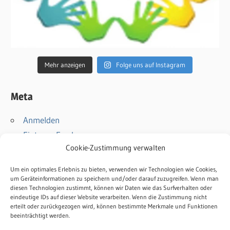
Mehr anzeigen
Folge uns auf Instagram
Meta
Anmelden
Eintrags-Feed
Cookie-Zustimmung verwalten
Kommentar-Feed
WordPress.org
Um ein optimales Erlebnis zu bieten, verwenden wir Technologien wie Cookies,
um Geräteinformationen zu speichern und/oder darauf zuzugreifen. Wenn man
diesen Technologien zustimmt, können wir Daten wie das Surfverhalten oder
Kontakt
eindeutige IDs auf dieser Website verarbeiten. Wenn die Zustimmung nicht
Impressum
erteilt oder zurückgezogen wird, können bestimmte Merkmale und Funktionen
beeinträchtigt werden.
Datenschutz