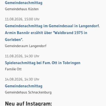
h
Gemeindenachmittag
:
Gemeindehaus Küsten
11.08.2026, 15:00 Uhr
Gemeindenachmittag im Gemeindesaal in Langendorf.
Armin Bannör erzählt über "Waldbrand 1975 in
Gorleben".
Gemeinderaum Langendorf
11.08.2026, 14:30 Uhr
Spielenachmittag bei Fam. Ott in Tobringen
Familie Ott
14.08.2026, 14:30 Uhr
Gemeindenachmittag
Gemeindehaus Schnackenburg
Neu auf Instagram: