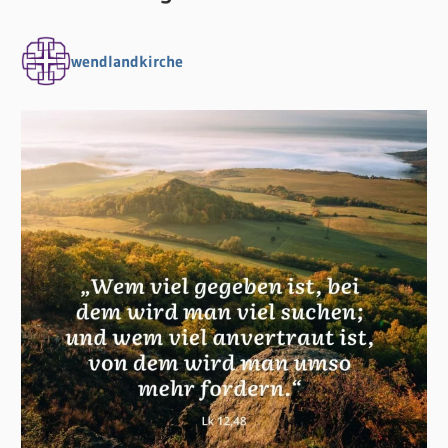
wendlandkirche