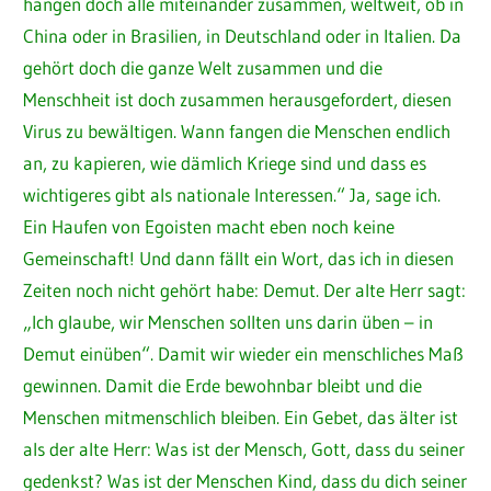
hängen doch alle miteinander zusammen, weltweit, ob in
China oder in Brasilien, in Deutschland oder in Italien. Da
gehört doch die ganze Welt zusammen und die
Menschheit ist doch zusammen herausgefordert, diesen
Virus zu bewältigen. Wann fangen die Menschen endlich
an, zu kapieren, wie dämlich Kriege sind und dass es
wichtigeres gibt als nationale Interessen.“ Ja, sage ich.
Ein Haufen von Egoisten macht eben noch keine
Gemeinschaft! Und dann fällt ein Wort, das ich in diesen
Zeiten noch nicht gehört habe: Demut. Der alte Herr sagt:
„Ich glaube, wir Menschen sollten uns darin üben – in
Demut einüben“. Damit wir wieder ein menschliches Maß
gewinnen. Damit die Erde bewohnbar bleibt und die
Menschen mitmenschlich bleiben. Ein Gebet, das älter ist
als der alte Herr: Was ist der Mensch, Gott, dass du seiner
gedenkst? Was ist der Menschen Kind, dass du dich seiner