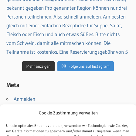
Mehr anzeigen
Folge uns auf Instagram
Meta
Anmelden
Eintrags-Feed
Cookie-Zustimmung verwalten
Kommentar-Feed
WordPress.org
Um ein optimales Erlebnis zu bieten, verwenden wir Technologien wie Cookies,
um Geräteinformationen zu speichern und/oder darauf zuzugreifen. Wenn man