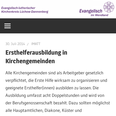
Zum
Inhalt
springen
Evangelisch
im
Wendland
30. Juli 2014
IMATT
Ersthelferausbildung in
Kirchengemeinden
Alle Kirchengemeinden sind als Arbeitgeber gesetzlich
verpflichtet, die Erste Hilfe wirksam zu organisieren und
geeignete Ersthelfer(innen) ausbilden zu lassen. Die
Ausbildung umfasst acht Doppelstunden und wird von
der Berufsgenossenschaft bezahlt. Dazu sollten möglichst
alle Hauptamtlichen, Diakone, Küster und