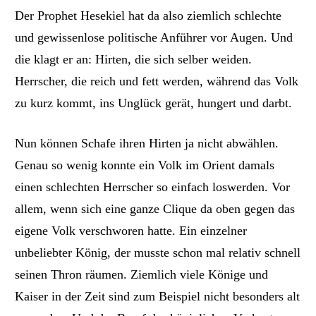
Der Prophet Hesekiel hat da
also ziemlich schlechte
und gewissenlose
politische Anführer vor Augen. Und
die klagt er an: Hirten, die sich selber weiden.
Herrscher, die reich und fett werden, während das Volk
zu kurz kommt, ins Unglück gerät, hungert und darbt.
Nun können Schafe ihren Hirten ja nicht abwählen.
Genau so wenig konnte ein Volk im Orient
damals
einen schlechten Herrscher so einfach loswerden. Vor
allem, wenn sich eine ganze Clique da oben gegen das
eigene
Volk verschworen hatte. Ein einzelne
r
unbeliebte
r
König, de
r musste schon mal relativ schnell
seinen Thron räumen
.
Ziemlich v
iele Könige und
Kaiser in der Zeit sind zum Beispiel nicht besonders alt