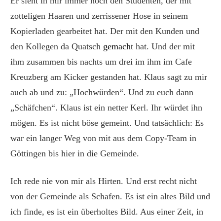
Er sieht in mir immer noch den Studenten, der mit
zotteligen Haaren und zerrissener Hose in seinem
Kopierladen gearbeitet hat. Der mit den Kunden und
den Kollegen da Quatsch
gemach
t hat. Und der mit
ihm zusammen bis nachts um drei im ihm im Cafe
Kreuzberg am Kicker gestanden hat. Klaus sagt zu mir
auch ab und zu: „Hochwürden“. Und zu euch dann
„Schäfchen“. Klaus ist ein netter Kerl. Ihr würdet ihn
mögen. Es ist nicht böse gemeint. Und tatsächlich: Es
war ein langer Weg von mit aus dem Copy-Team in
Göttingen bis hier in die Gemeinde.
Ich rede nie von mir als Hirten. Und erst recht nicht
von der Gemeinde als Schafen. Es ist ein altes Bild und
ich finde, es ist ein überholtes Bild. Aus einer Zeit, in