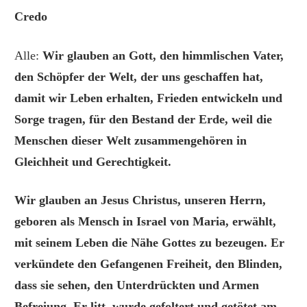
Credo
Alle:
Wir glauben an Gott, den himmlischen Vater,
den Schöpfer der Welt, der uns geschaffen hat,
damit wir Leben erhalten, Frieden entwickeln und
Sorge tragen, für den Bestand der Erde, weil die
Menschen dieser Welt zusammengehören in
Gleichheit und Gerechtigkeit.
Wir glauben an Jesus Christus, unseren Herrn,
geboren als Mensch in Israel von Maria, erwählt,
mit seinem Leben die Nähe Gottes zu bezeugen. Er
verkündete den Gefangenen Freiheit, den Blinden,
dass sie sehen, den Unterdrückten und Armen
Befreiung. Er litt, wurde gefoltert und getötet am