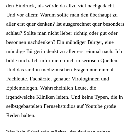
den Eindruck, als würde da allzu viel nachgedacht.
Und vor allem: Warum sollte man den überhaupt zu
aller erst quer denken?
Ist ausger
echnet quer besonders
schlau? Sollte man ni
cht lieber richtig oder gut oder
besonnen nachdenken? Ein mündiger Bürger, eine
mündige Bürgerin denkt zu aller erst einmal nach. Ich
bilde mich. Ich informiere mich in seriösen Quellen.
Und das sind in medizinischen Fragen nun einmal
Fachleute. Fachärzte, genauer Virologinnen und
Epidemologen. Wahrscheinlich Leute, die
irgendwelche Kliniken leiten. Und keine Typen, die in
selbstgebastelten Fernsehstudios auf Youtube große
Reden halten.
Wer kein Schaf sein möchte, der darf von seiner