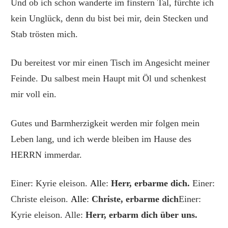
Und ob ich schon wanderte im finstern Tal, fürchte ich
kein Unglück, denn du bist bei mir, dein Stecken und
Stab trösten mich.
Du bereitest vor mir einen Tisch im Angesicht meiner
Feinde.
Du salbest mein Haupt mit Öl und schenkest
mir voll ein.
Gutes und Barmherzigkeit werden mir folgen mein
Leben lang,
und ich werde bleiben im Hause des
HERRN immerdar.
Einer:
Kyrie eleison.
All
e:
Herr, erbarme dich.
Einer:
Christe eleison.
Alle
:
Christe, erbarme dich
Einer:
Kyrie eleison. Alle:
Herr, erbarm dich über uns.