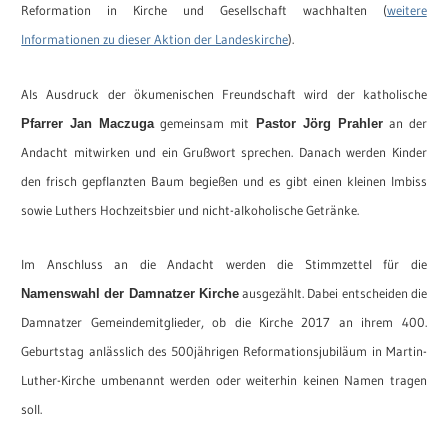
Reformation
in Kirche und Gesellschaft wachhalten (
weitere
Informationen zu dieser Aktion der Landeskirche
).
Als Ausdruck der ökumenischen Freundschaft wird der katholische
gemeinsam mit
an der
Pfarrer Jan Maczuga
Pastor Jörg Prahler
Andacht mitwirken und ein Grußwort sprechen. Danach werden Kinder
den frisch gepflanzten Baum begießen und es gibt einen kleinen Imbiss
sowie Luthers Hochzeitsbier und nicht-alkoholische Getränke.
Im Anschluss an die Andacht werden die Stimmzettel für die
ausgezählt. Dabei entscheiden die
Namenswahl der Damnatzer Kirche
Damnatzer Gemeindemitglieder, ob die Kirche 2017 an ihrem 400.
Geburtstag anlässlich des 500jährigen Reformationsjubiläum in Martin-
Luther-Kirche umbenannt werden oder weiterhin keinen Namen tragen
soll.