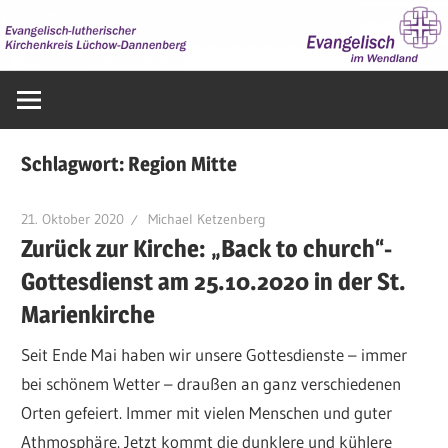
Zum
Inhalt
springen
Evangelisch
im
Wendland
Schlagwort:
Region Mitte
21. Oktober 2020
Michael Ketzenberg
Zurück zur Kirche: „Back to church“-
Gottesdienst am 25.10.2020 in der St.
Marienkirche
Seit Ende Mai haben wir unsere Gottesdienste – immer
bei schönem Wetter – draußen an ganz verschiedenen
Orten gefeiert. Immer mit vielen Menschen und guter
Athmosphäre. Jetzt kommt die dunklere und kühlere