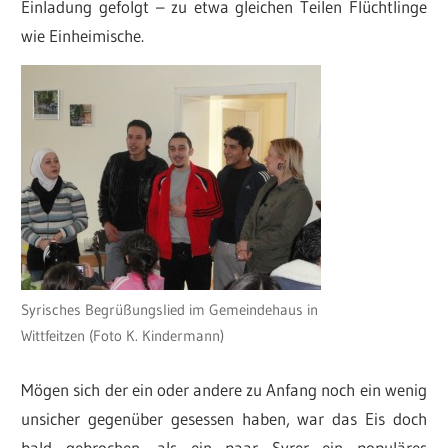
Einladung gefolgt – zu etwa gleichen Teilen Flüchtlinge
wie Einheimische.
Syrisches Begrüßungslied im Gemeindehaus in
Wittfeitzen (Foto K. Kindermann)
Mögen sich der ein oder andere zu Anfang noch ein wenig
unsicher gegenüber gesessen haben, war das Eis doch
bald gebrochen, als ein paar Syrer ein populäres