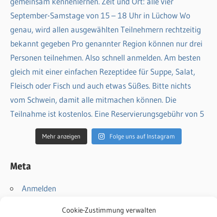
Mehr anzeigen
Folge uns auf Instagram
Meta
Anmelden
Eintrags-Feed
Cookie-Zustimmung verwalten
Kommentar-Feed