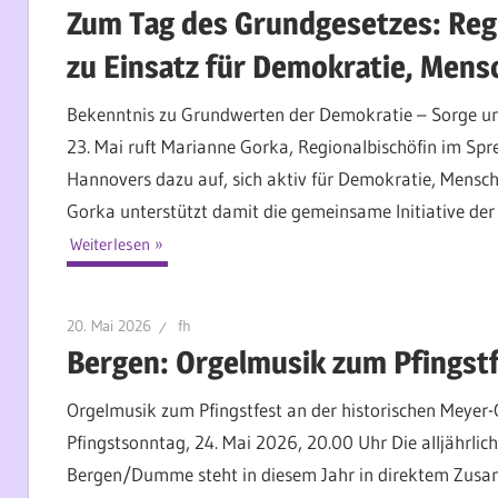
Zum Tag des Grundgesetzes: Regi
zu Einsatz für Demokratie, Men
Bekenntnis zu Grundwerten der Demokratie – Sorge um 
23. Mai ruft Marianne Gorka, Regionalbischöfin im Spr
Hannovers dazu auf, sich aktiv für Demokratie, Mensc
Gorka unterstützt damit die gemeinsame Initiative der e
Weiterlesen
20. Mai 2026
fh
Bergen: Orgelmusik zum Pfingst
Orgelmusik zum Pfingstfest an der historischen Meye
Pfingstsonntag, 24. Mai 2026, 20.00 Uhr Die alljährlic
Bergen/Dumme steht in diesem Jahr in direktem Zusam