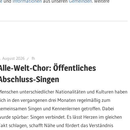
e
und
Informationen
aus unseren
Gemeinden
. Weitere
. August 2026
fh
Alle-Welt-Chor: Öffentliches
Abschluss-Singen
Menschen unterschiedlicher Nationalitäten und Kulturen haben
sich in den vergangenen drei Monaten regelmäßig zum
gemeinsamen Singen und Kennenlernen getroffen. Dabei
wurde spürbar: Singen verbindet. Es lässt Herzen im gleichen
Takt schlagen, schafft Nähe und fördert das Verständnis