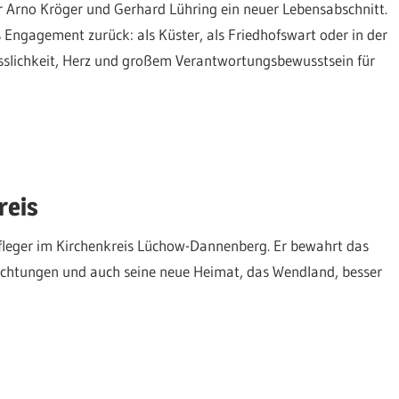
ür Arno Kröger und Gerhard Lühring ein neuer Lebensabschnitt.
s Engagement zurück: als Küster, als Friedhofswart oder in der
sslichkeit, Herz und großem Verantwortungsbewusstsein für
reis
pfleger im Kirchenkreis Lüchow-Dannenberg. Er bewahrt das
ichtungen und auch seine neue Heimat, das Wendland, besser