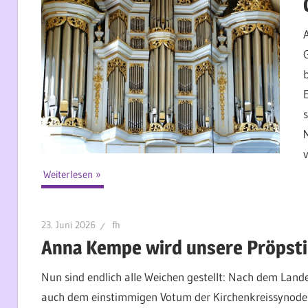
Weiterlesen
23. Juni 2026
fh
Anna Kempe wird unsere Pröpsti
Nun sind endlich alle Weichen gestellt: Nach dem Land
auch dem einstimmigen Votum der Kirchenkreissynode 