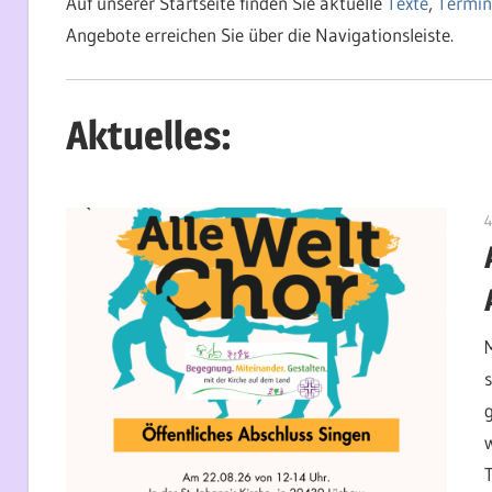
Auf unserer Startseite finden Sie aktuelle
Texte
,
Termin
Angebote erreichen Sie über die Navigationsleiste.
Aktuelles:
4