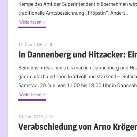
Kempe das Amt der Superintendentin übernehmen wird – 
traditionelle Amtsbezeichnung „Pröpstin“. Anders...
Weiterlesen
17. Juni 2026
fh
In Dannenberg und Hitzacker: Ei
Beim uns im Kirchenkreis machen Dannenberg und Hitzac
ganz einfach und sooo kraftvoll und stärkend – einfa
Samstag, 20. Juni von 11:00 bis 18:00 Uhr in Dannenbe
Weiterlesen
10. Juni 2026
fh
Verabschiedung von Arno Kröger