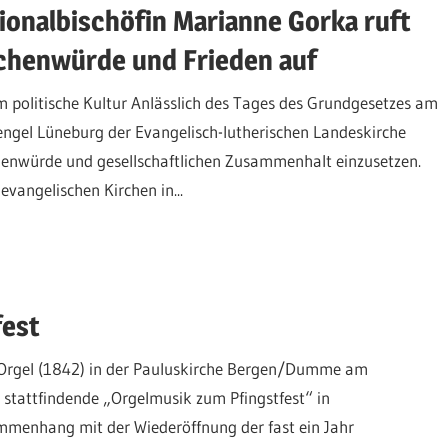
onalbischöfin Marianne Gorka ruft
schenwürde und Frieden auf
politische Kultur Anlässlich des Tages des Grundgesetzes am
engel Lüneburg der Evangelisch-lutherischen Landeskirche
henwürde und gesellschaftlichen Zusammenhalt einzusetzen.
vangelischen Kirchen in...
fest
r-Orgel (1842) in der Pauluskirche Bergen/Dumme am
h stattfindende „Orgelmusik zum Pfingstfest“ in
menhang mit der Wiederöffnung der fast ein Jahr