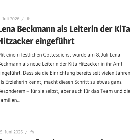
. Juli 2026
fh
Lena Beckmann als Leiterin der KiTa
Hitzacker eingeführt
Mit einem festlichen Gottesdienst wurde am 8. Juli Lena
Beckmann als neue Leiterin der Kita Hitzacker in ihr Amt
ingeführt. Dass sie die Einrichtung bereits seit vielen Jahren
als Erzieherin kennt, macht diesen Schritt zu etwas ganz
Besonderem – für sie selbst, aber auch für das Team und die
amilien...
5. Juni 2026
fh