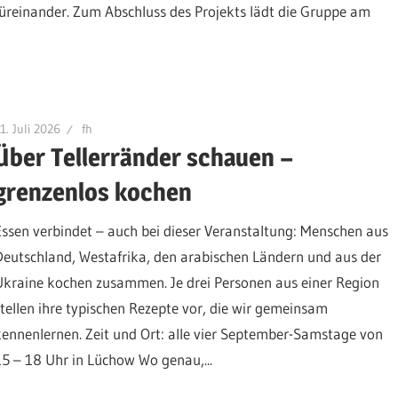
füreinander. Zum Abschluss des Projekts lädt die Gruppe am
1. Juli 2026
fh
Über Tellerränder schauen –
grenzenlos kochen
Essen verbindet – auch bei dieser Veranstaltung: Menschen aus
Deutschland, Westafrika, den arabischen Ländern und aus der
Ukraine kochen zusammen. Je drei Personen aus einer Region
stellen ihre typischen Rezepte vor, die wir gemeinsam
kennenlernen. Zeit und Ort: alle vier September-Samstage von
15 – 18 Uhr in Lüchow Wo genau,...