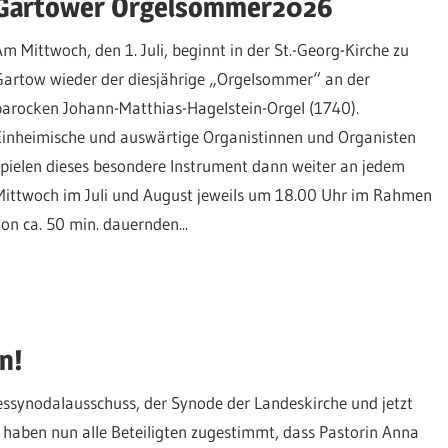
Gartower Orgelsommer2026
Am Mittwoch, den 1. Juli, beginnt in der St.-Georg-Kirche zu
Gartow wieder der diesjährige „Orgelsommer“ an der
barocken Johann-Matthias-Hagelstein-Orgel (1740).
Einheimische und auswärtige Organistinnen und Organisten
spielen dieses besondere Instrument dann weiter an jedem
Mittwoch im Juli und August jeweils um 18.00 Uhr im Rahmen
von ca. 50 min. dauernden...
n!
essynodalausschuss, der Synode der Landeskirche und jetzt
haben nun alle Beteiligten zugestimmt, dass Pastorin Anna