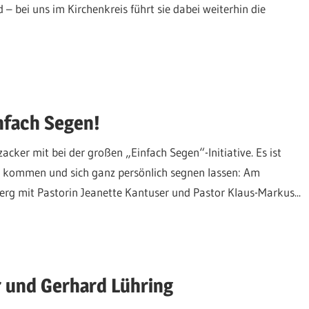
bei uns im Kirchenkreis führt sie dabei weiterhin die
nfach Segen!
ker mit bei der großen „Einfach Segen“-Initiative. Es ist
ch kommen und sich ganz persönlich segnen lassen: Am
rg mit Pastorin Jeanette Kantuser und Pastor Klaus-Markus...
 und Gerhard Lühring