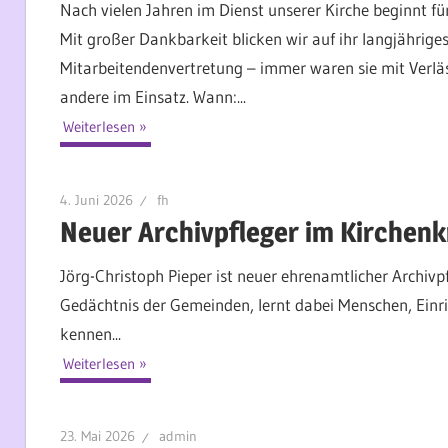
Nach vielen Jahren im Dienst unserer Kirche beginnt f
Mit großer Dankbarkeit blicken wir auf ihr langjährige
Mitarbeitendenvertretung – immer waren sie mit Verlä
andere im Einsatz. Wann:...
Weiterlesen
4. Juni 2026
fh
Neuer Archivpfleger im Kirchenk
Jörg-Christoph Pieper ist neuer ehrenamtlicher Archiv
Gedächtnis der Gemeinden, lernt dabei Menschen, Einr
kennen...
Weiterlesen
23. Mai 2026
admin