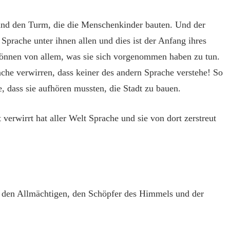
 und den Turm, die die Menschenkinder bauten. Und der
 Sprache unter ihnen allen und dies ist der Anfang ihres
können von allem, was sie sich vorgenommen haben zu tun.
ache verwirren, dass keiner des andern Sprache verstehe! So
, dass sie aufhören mussten, die Stadt zu bauen.
erwirrt hat aller Welt Sprache und sie von dort zerstreut
r, den Allmächtigen, den Schöpfer des Himmels und der