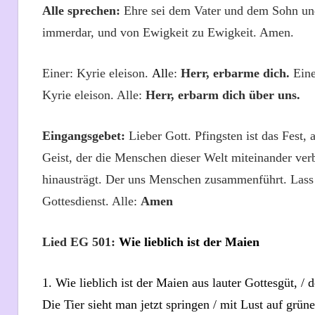
Alle sprechen:
Ehre sei dem Vater und dem Sohn un
immerdar,
und von Ewigkeit zu Ewigkeit. Amen.
Einer:
Kyrie eleison.
All
e:
Herr, erbarme dich.
Ein
Kyrie eleison. Alle:
Herr, erbarm dich über uns.
Eingangsgebet:
Lieber Gott. Pfingsten ist das Fest,
Geist, der die Menschen dieser Welt miteinander verb
hinausträgt. Der uns Menschen zusammenführt. Lass 
Gottesdienst.
Alle:
Amen
Lied EG 501:
Wie lieblich ist der Maien
1. Wie lieblich ist der Maien aus lauter Gottesgüt, / 
Die Tier sieht man jetzt springen / mit Lust auf grün