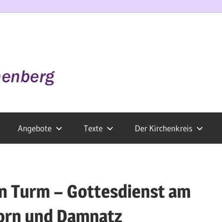
Angebote
Texte
Der Kirchenkreis
n Turm – Gottesdienst am
born und Damnatz