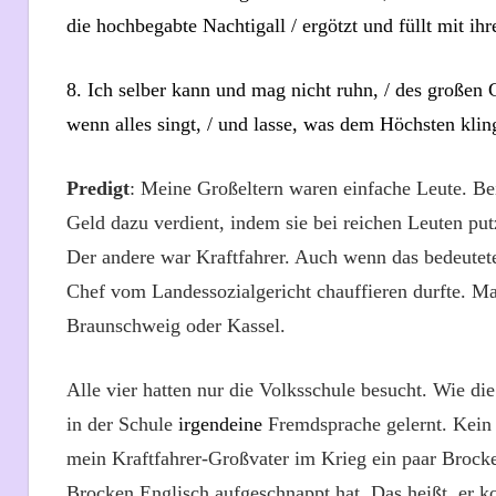
die hochbegabte Nachtigall / ergötzt und füllt mit ih
8. Ich selber kann und mag nicht ruhn, / des großen G
wenn alles singt, / und lasse, was dem Höchsten klin
Predigt
: Meine Großeltern waren einfache Leute. Be
Geld dazu verdient, indem sie bei reichen Leuten put
Der andere war Kraftfahrer. Auch wenn das bedeutet
Chef vom Landessozialgericht chauffieren durfte. 
Braunschweig oder Kassel.
Alle vier hatten nur die Volksschule besucht. Wie die
in der Schule
irgendeine
Fremdsprache gelernt. Kein E
mein Kraftfahrer-Großvater im Krieg ein paar Brocke
Brocken Englisch aufgeschnappt hat.
Das heißt, er k