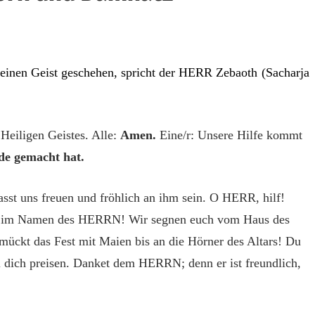
 meinen Geist geschehen, spricht der HERR Zebaoth
(
Sacharja
Heiligen Geistes.
Alle:
Amen.
Eine/r: Unsere Hilfe kommt
e gemacht hat.
asst uns freuen und fröhlich an ihm sein. O HERR, hilf!
mt im Namen des HERRN! Wir segnen euch vom Haus des
ückt das Fest mit Maien bis an die Hörner des Altars! Du
ll dich preisen. Danket dem HERRN; denn er ist freundlich,