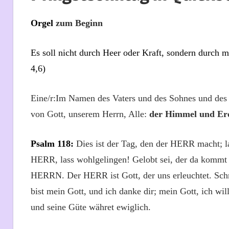
Orgel
zum Beginn
Es soll nicht durch Heer oder Kraft, sondern durch
4,6
)
Eine/r:Im Namen des Vaters und des Sohnes und des 
von Gott, unserem Herrn, Alle:
der Himmel und Erd
Psalm
118:
Dies ist der Tag, den der HERR macht; l
HERR, lass wohlgelingen! Gelobt sei, der da kom
HERRN. Der HERR ist Gott, der uns erleuchtet. Schm
bist mein Gott, und ich danke dir; mein Gott, ich wi
und seine Güte währet ewiglich.