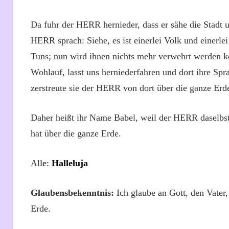
Da fuhr der HERR hernieder, dass er sähe die Stadt
HERR sprach: Siehe, es ist einerlei Volk und einerlei
Tuns; nun wird ihnen nichts mehr verwehrt werden 
Wohlauf, lasst uns herniederfahren und dort ihre Spr
zerstreute sie der HERR von dort über die ganze Erde
Daher heißt ihr Name Babel, weil der HERR daselbst v
hat über die ganze Erde.
Al
le:
Halleluja
Glaubensbekenntnis:
Ich glaube an Gott, den Vate
Erde.