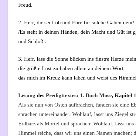
Freud.
2. Herr, dir sei Lob und Ehre für solche Gaben dein! /
/Es steht in deinen Händen, dein Macht und Güt ist 
und Schloß’.
3. Herr, lass die Sonne blicken ins finstre Herze mein
die größte Lust zu haben allein an deinem Wort,
das mich im Kreuz kann laben und weist des Himmel
Lesung
des
Predigttextes: 1. Buch Mose
, Kapitel 
Als sie nun von Osten aufbrachen, fanden sie eine E
sprachen untereinander: Wohlauf, lasst uns Ziegel s
Erdharz als Mörtel und sprachen: Wohlauf, lasst uns 
Himmel reiche, dass wir uns einen Namen machen; de