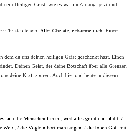
d dem Heiligen Geist,
wie es war im Anfang, jetzt und
er:
Christe eleison.
Alle
:
Christe, erbarme dich.
Einer:
 an dem du uns deinen heiligen Geist geschenkt hast. Einen
indet. Deinen Geist, der deine Botschaft über alle Grenzen
uns deine Kraft spüren. Auch hier und heute in diesem
des sich die Menschen freuen, weil alles grünt und blüht. /
er Weid, / die Vöglein hört man singen, / die loben Gott mit