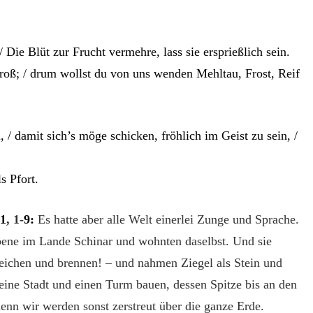
 Die Blüt zur Frucht vermehre, lass sie ersprießlich sein.
groß; / drum wollst du von uns wenden Mehltau, Frost, Reif
, / damit sich’s möge schicken, fröhlich im Geist zu sein, /
s Pfort.
11
, 1-
9:
Es hatte aber alle Welt einerlei Zunge und Sprache.
bene im Lande Schinar und wohnten daselbst. Und sie
treichen und brennen! – und nahmen Ziegel als Stein und
eine Stadt und einen Turm bauen, dessen Spitze bis an den
nn wir werden sonst zerstreut über die ganze Erde.