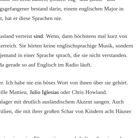
egsgefangener bestand darin, einem englischen Major in
, hat er diese Sprachen nie.
usland verreist
sind
. Wenn, dann höchstens mal kurz von
erreich. Sie hörten keine englischsprachige Musik, sondern
jemand in einer Sprache sprach, die sie nicht verstanden.
a gerade so auf Englisch im Radio läuft.
. Ich habe nie ein böses Wort von ihnen über sie gehört.
ille Mattieu,
Juli
o
Iglesias
oder Chris Howland.
hlager mit deutlich ausländischem Akzent sangen. Auch
ilien, die mit ihrer großen Schar von Kindern acht Häuser