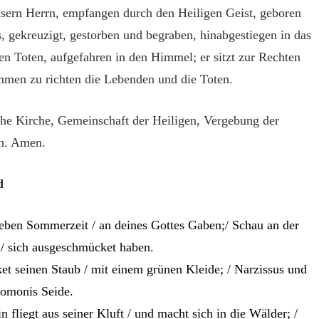
nsern Herrn, empfangen durch den Heiligen Geist, geboren
s, gekreuzigt, gestorben und begraben, hinabgestiegen in das
en Toten, aufgefahren in den Himmel; er sitzt zur Rechten
ommen zu richten die Lebenden und die Toten.
liche Kirche, Gemeinschaft der Heiligen, Vergebung der
n. Amen.
d
lieben Sommerzeit / an deines Gottes Gaben;/ Schau an der
r / sich ausgeschmücket haben.
et seinen Staub / mit einem grünen Kleide; / Narzissus und
alomonis Seide.
n fliegt aus seiner Kluft / und macht sich in die Wälder; /