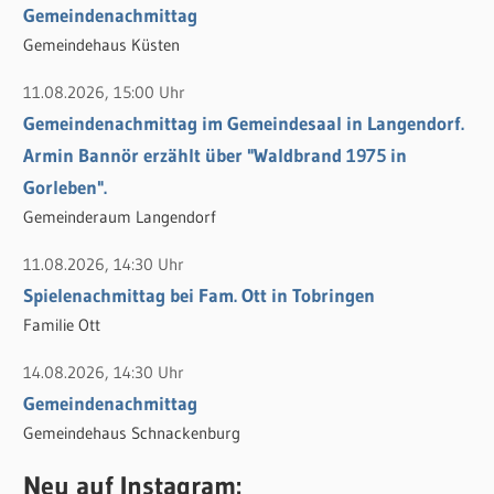
h
Gemeindenachmittag
:
Gemeindehaus Küsten
11.08.2026, 15:00 Uhr
Gemeindenachmittag im Gemeindesaal in Langendorf.
Armin Bannör erzählt über "Waldbrand 1975 in
Gorleben".
Gemeinderaum Langendorf
11.08.2026, 14:30 Uhr
Spielenachmittag bei Fam. Ott in Tobringen
Familie Ott
14.08.2026, 14:30 Uhr
Gemeindenachmittag
Gemeindehaus Schnackenburg
Neu auf Instagram: