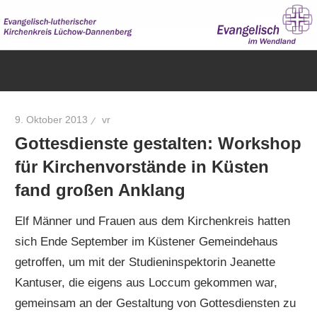
Zum
Inhalt
springen
Evangelisch
im
Wendland
9. Oktober 2013
vr
Gottesdienste gestalten: Workshop
für Kirchenvorstände in Küsten
fand großen Anklang
Elf Männer und Frauen aus dem Kirchenkreis hatten
sich Ende September im Küstener Gemeindehaus
getroffen, um mit der Studieninspektorin Jeanette
Kantuser, die eigens aus Loccum gekommen war,
gemeinsam an der Gestaltung von Gottesdiensten zu