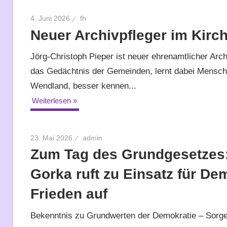
4. Juni 2026
fh
Neuer Archivpfleger im Kirc
Jörg-Christoph Pieper ist neuer ehrenamtlicher Ar
das Gedächtnis der Gemeinden, lernt dabei Mensch
Wendland, besser kennen...
Weiterlesen
23. Mai 2026
admin
Zum Tag des Grundgesetzes:
Gorka ruft zu Einsatz für D
Frieden auf
Bekenntnis zu Grundwerten der Demokratie – Sorge 