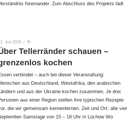
Verständnis füreinander. Zum Abschluss des Projekts lädt
1. Juli 2026
fh
Über Tellerränder schauen –
grenzenlos kochen
Essen verbindet – auch bei dieser Veranstaltung:
Menschen aus Deutschland, Westafrika, den arabischen
Ländern und aus der Ukraine kochen zusammen. Je drei
Personen aus einer Region stellen ihre typischen Rezepte
vor, die wir gemeinsam kennenlernen. Zeit und Ort: alle vier
September-Samstage von 15 – 18 Uhr in Lüchow Wo