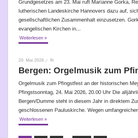
Grundgesetzes am 23. Mai ruft Marianne Gorka, Reg
lutherischen Landeskirche Hannovers dazu auf, sic
gesellschaftlichen Zusammenhalt einzusetzen. Gorka
evangelischen Kirchen in...
Weiterlesen
20. Mai 2026
fh
Bergen: Orgelmusik zum Pfin
Orgelmusik zum Pfingstfest an der historischen M
Pfingstsonntag, 24. Mai 2026, 20.00 Uhr Die alljährl
Bergen/Dumme steht in diesem Jahr in direktem Zu
geschlossenen Pauluskirche. Wegen umfangreicher 
Weiterlesen