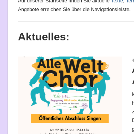
Auf unserer Startseite finden Sie aktuelle
Texte
,
Ter
Angebote erreichen Sie über die Navigationsleiste.
Aktuelles: