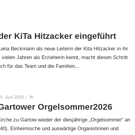
er KiTa Hitzacker eingeführt
Lena Beckmann als neue Leiterin der Kita Hitzacker in ihr
t vielen Jahren als Erzieherin kennt, macht diesen Schritt
ch für das Team und die Familien...
5. Juni 2026
fh
Gartower Orgelsommer2026
-Kirche zu Gartow wieder der diesjährige „Orgelsommer“ an
40). Einheimische und auswärtige Organistinnen und