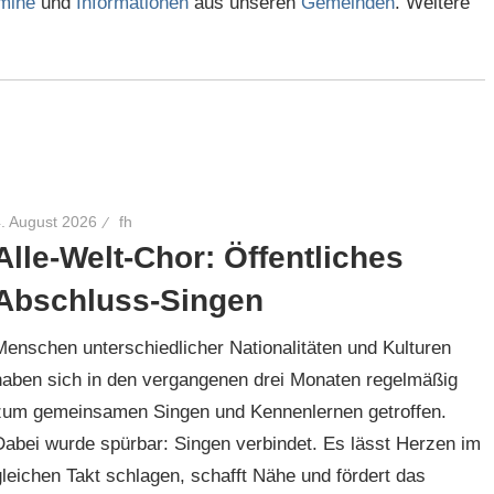
mine
und
Informationen
aus unseren
Gemeinden
. Weitere
4. August 2026
fh
Alle-Welt-Chor: Öffentliches
Abschluss-Singen
Menschen unterschiedlicher Nationalitäten und Kulturen
haben sich in den vergangenen drei Monaten regelmäßig
zum gemeinsamen Singen und Kennenlernen getroffen.
Dabei wurde spürbar: Singen verbindet. Es lässt Herzen im
gleichen Takt schlagen, schafft Nähe und fördert das