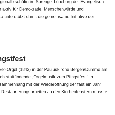
ionalbischöfin im Sprengel Lüneburg der Evangelisch-
h aktiv für Demokratie, Menschenwürde und
 unterstützt damit die gemeinsame Initiative der
gstfest
eyer-Orgel (1842) in der Pauluskirche Bergen/Dumme am
ich stattfindende „Orgelmusik zum Pfingstfest“ in
sammenhang mit der Wiederöffnung der fast ein Jahr
Restaurierungsarbeiten an den Kirchenfenstern musste...