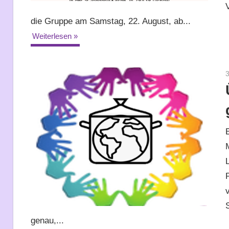
die Gruppe am Samstag, 22. August, ab...
Weiterlesen
3
genau,...