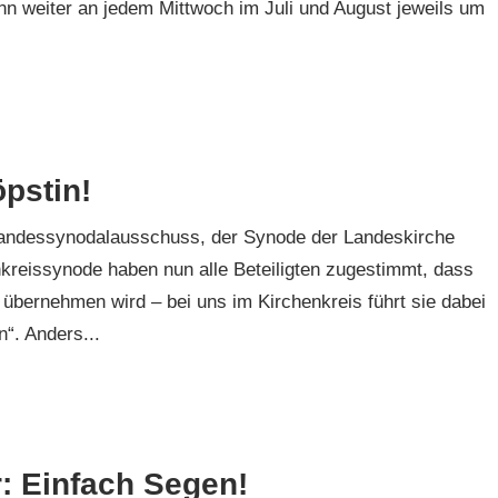
nn weiter an jedem Mittwoch im Juli und August jeweils um
pstin!
 Landessynodalausschuss, der Synode der Landeskirche
kreissynode haben nun alle Beteiligten zugestimmt, dass
übernehmen wird – bei uns im Kirchenkreis führt sie dabei
n“. Anders...
: Einfach Segen!