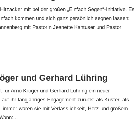
tzacker mit bei der großen „Einfach Segen“-Initiative. Es
 einfach kommen und sich ganz persönlich segnen lassen:
annenberg mit Pastorin Jeanette Kantuser und Pastor
öger und Gerhard Lühring
t für Arno Kröger und Gerhard Lühring ein neuer
 auf ihr langjähriges Engagement zurück: als Küster, als
 – immer waren sie mit Verlässlichkeit, Herz und großem
Wann:...