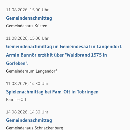
a
c
11.08.2026, 15:00 Uhr
h
Gemeindenachmittag
:
Gemeindehaus Küsten
11.08.2026, 15:00 Uhr
Gemeindenachmittag im Gemeindesaal in Langendorf.
Armin Bannör erzählt über "Waldbrand 1975 in
Gorleben".
Gemeinderaum Langendorf
11.08.2026, 14:30 Uhr
Spielenachmittag bei Fam. Ott in Tobringen
Familie Ott
14.08.2026, 14:30 Uhr
Gemeindenachmittag
Gemeindehaus Schnackenburg