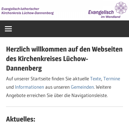
Zum
Inhalt
springen
Evangelisch
im
Wendland
Herzlich willkommen auf den Webseiten
des Kirchenkreises Lüchow-
Dannenberg
Auf unserer Startseite finden Sie aktuelle
Texte
,
Termine
und
Informationen
aus unseren
Gemeinden
. Weitere
Angebote erreichen Sie über die Navigationsleiste.
Aktuelles: