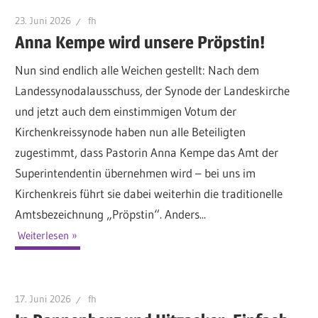
23. Juni 2026
fh
Anna Kempe wird unsere Pröpstin!
Nun sind endlich alle Weichen gestellt: Nach dem
Landessynodalausschuss, der Synode der Landeskirche
und jetzt auch dem einstimmigen Votum der
Kirchenkreissynode haben nun alle Beteiligten
zugestimmt, dass Pastorin Anna Kempe das Amt der
Superintendentin übernehmen wird – bei uns im
Kirchenkreis führt sie dabei weiterhin die traditionelle
Amtsbezeichnung „Pröpstin“. Anders...
Weiterlesen
17. Juni 2026
fh