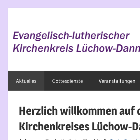
Zum
Inhalt
springen
Evangelisch
Aktuelles
Gottesdienste
Veranstaltungen
im
Wendland
Herzlich willkommen auf 
Kirchenkreises Lüchow-