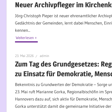
Neuer Archivpfleger im Kirchenk
Jörg-Christoph Pieper ist neuer ehrenamtlicher Archiv
Gedächtnis der Gemeinden, lernt dabei Menschen, Einr
kennen...
Weiterlesen
23. Mai 2026
admin
Zum Tag des Grundgesetzes: Regi
zu Einsatz für Demokratie, Men
Bekenntnis zu Grundwerten der Demokratie – Sorge um 
23. Mai ruft Marianne Gorka, Regionalbischöfin im Spr
Hannovers dazu auf, sich aktiv für Demokratie, Mensc
Gorka unterstützt damit die gemeinsame Initiative der e