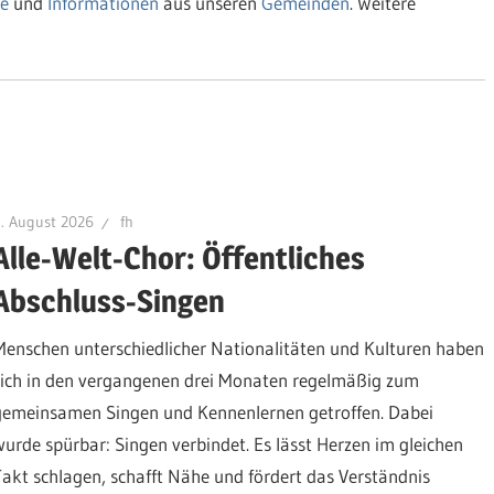
e
und
Informationen
aus unseren
Gemeinden
. Weitere
. August 2026
fh
Alle-Welt-Chor: Öffentliches
Abschluss-Singen
Menschen unterschiedlicher Nationalitäten und Kulturen haben
sich in den vergangenen drei Monaten regelmäßig zum
gemeinsamen Singen und Kennenlernen getroffen. Dabei
wurde spürbar: Singen verbindet. Es lässt Herzen im gleichen
Takt schlagen, schafft Nähe und fördert das Verständnis