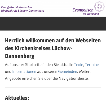
Zum
Inhalt
springen
Evangelisch
im
Wendland
Herzlich willkommen auf den Webseiten
des Kirchenkreises Lüchow-
Dannenberg
Auf unserer Startseite finden Sie aktuelle
Texte
,
Termine
und
Informationen
aus unseren
Gemeinden
. Weitere
Angebote erreichen Sie über die Navigationsleiste.
Aktuelles: