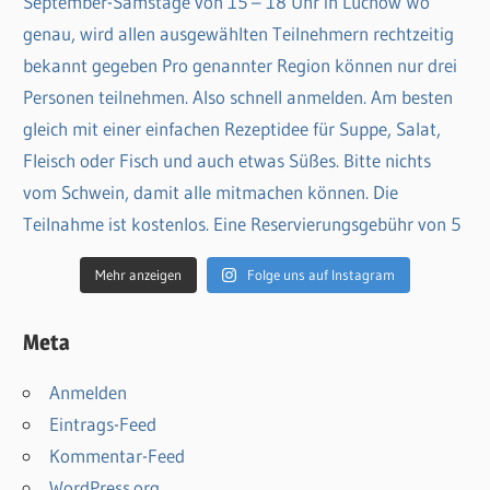
Mehr anzeigen
Folge uns auf Instagram
Meta
Anmelden
Eintrags-Feed
Kommentar-Feed
WordPress.org