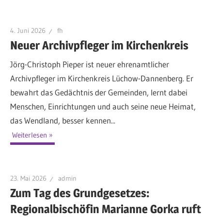
4. Juni 2026
fh
Neuer Archivpfleger im Kirchenkreis
Jörg-Christoph Pieper ist neuer ehrenamtlicher
Archivpfleger im Kirchenkreis Lüchow-Dannenberg. Er
bewahrt das Gedächtnis der Gemeinden, lernt dabei
Menschen, Einrichtungen und auch seine neue Heimat,
das Wendland, besser kennen...
Weiterlesen
23. Mai 2026
admin
Zum Tag des Grundgesetzes:
Regionalbischöfin Marianne Gorka ruft