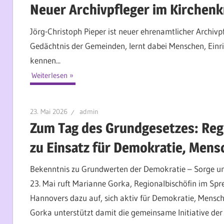
Neuer Archivpfleger im Kirchenk
Jörg-Christoph Pieper ist neuer ehrenamtlicher Archiv
Gedächtnis der Gemeinden, lernt dabei Menschen, Einr
kennen...
Weiterlesen
23. Mai 2026
admin
Zum Tag des Grundgesetzes: Regi
zu Einsatz für Demokratie, Men
Bekenntnis zu Grundwerten der Demokratie – Sorge um 
23. Mai ruft Marianne Gorka, Regionalbischöfin im Spr
Hannovers dazu auf, sich aktiv für Demokratie, Mensc
Gorka unterstützt damit die gemeinsame Initiative der e