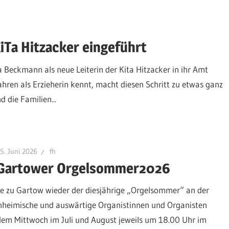
iTa Hitzacker eingeführt
a Beckmann als neue Leiterin der Kita Hitzacker in ihr Amt
 Jahren als Erzieherin kennt, macht diesen Schritt zu etwas ganz
 die Familien...
5. Juni 2026
fh
Gartower Orgelsommer2026
che zu Gartow wieder der diesjährige „Orgelsommer“ an der
inheimische und auswärtige Organistinnen und Organisten
edem Mittwoch im Juli und August jeweils um 18.00 Uhr im