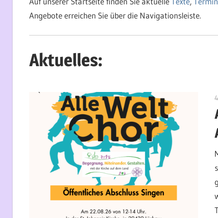
Auf unserer Startseite finden Sie aktuelle
Texte
,
Termin
Angebote erreichen Sie über die Navigationsleiste.
Aktuelles:
4