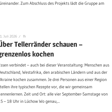
füreinander. Zum Abschluss des Projekts lädt die Gruppe am
1. Juli 2026
fh
Über Tellerränder schauen –
grenzenlos kochen
Essen verbindet – auch bei dieser Veranstaltung: Menschen aus
Deutschland, Westafrika, den arabischen Ländern und aus der
Ukraine kochen zusammen. Je drei Personen aus einer Region
stellen ihre typischen Rezepte vor, die wir gemeinsam
kennenlernen. Zeit und Ort: alle vier September-Samstage von
15 – 18 Uhr in Lüchow Wo genau,...