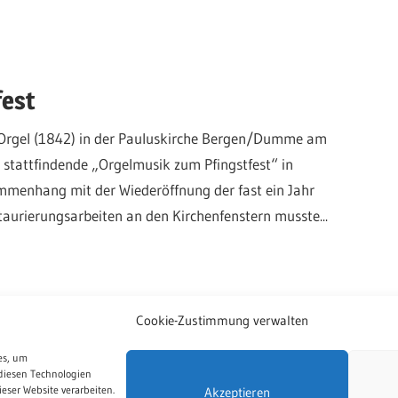
fest
r-Orgel (1842) in der Pauluskirche Bergen/Dumme am
h stattfindende „Orgelmusik zum Pfingstfest“ in
menhang mit der Wiederöffnung der fast ein Jahr
aurierungsarbeiten an den Kirchenfenstern musste...
Cookie-Zustimmung verwalten
es, um
diesen Technologien
eser Website verarbeiten.
Akzeptieren