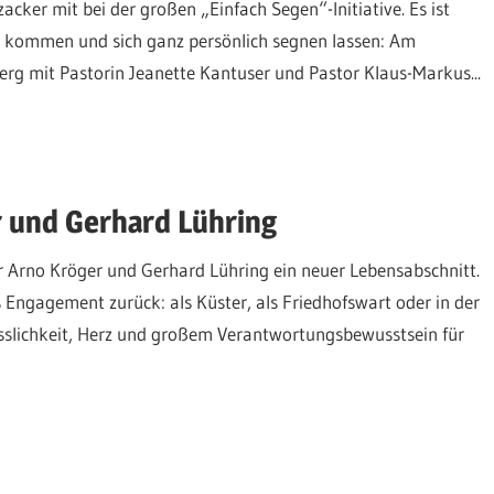
ker mit bei der großen „Einfach Segen“-Initiative. Es ist
ch kommen und sich ganz persönlich segnen lassen: Am
rg mit Pastorin Jeanette Kantuser und Pastor Klaus-Markus...
 und Gerhard Lühring
ür Arno Kröger und Gerhard Lühring ein neuer Lebensabschnitt.
s Engagement zurück: als Küster, als Friedhofswart oder in der
sslichkeit, Herz und großem Verantwortungsbewusstsein für