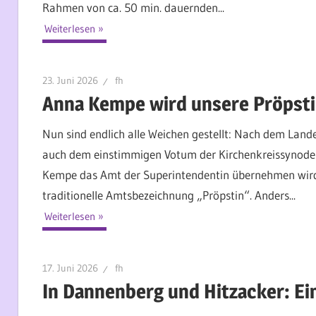
Rahmen von ca. 50 min. dauernden...
Weiterlesen
23. Juni 2026
fh
Anna Kempe wird unsere Pröpsti
Nun sind endlich alle Weichen gestellt: Nach dem Land
auch dem einstimmigen Votum der Kirchenkreissynode 
Kempe das Amt der Superintendentin übernehmen wird – 
traditionelle Amtsbezeichnung „Pröpstin“. Anders...
Weiterlesen
17. Juni 2026
fh
In Dannenberg und Hitzacker: Ei