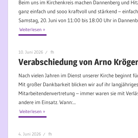
Beim uns im Kirchenkreis machen Dannenberg und Hitzac
ganz einfach und sooo kraftvoll und stärkend – einfa
Samstag, 20. Juni von 11:00 bis 18:00 Uhr in Dannenbe
Weiterlesen
10. Juni 2026
fh
Verabschiedung von Arno Kröger
Nach vielen Jahren im Dienst unserer Kirche beginnt f
Mit großer Dankbarkeit blicken wir auf ihr langjährige
Mitarbeitendenvertretung – immer waren sie mit Verlä
andere im Einsatz. Wann:...
Weiterlesen
4. Juni 2026
fh