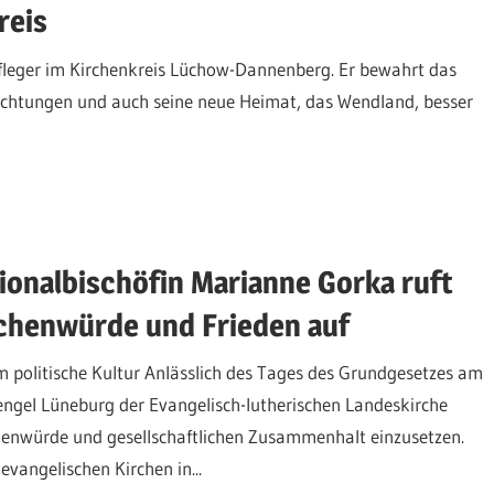
reis
pfleger im Kirchenkreis Lüchow-Dannenberg. Er bewahrt das
ichtungen und auch seine neue Heimat, das Wendland, besser
onalbischöfin Marianne Gorka ruft
schenwürde und Frieden auf
politische Kultur Anlässlich des Tages des Grundgesetzes am
engel Lüneburg der Evangelisch-lutherischen Landeskirche
henwürde und gesellschaftlichen Zusammenhalt einzusetzen.
vangelischen Kirchen in...