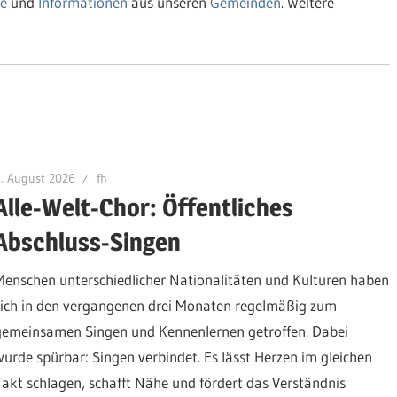
e
und
Informationen
aus unseren
Gemeinden
. Weitere
. August 2026
fh
Alle-Welt-Chor: Öffentliches
Abschluss-Singen
Menschen unterschiedlicher Nationalitäten und Kulturen haben
sich in den vergangenen drei Monaten regelmäßig zum
gemeinsamen Singen und Kennenlernen getroffen. Dabei
wurde spürbar: Singen verbindet. Es lässt Herzen im gleichen
Takt schlagen, schafft Nähe und fördert das Verständnis