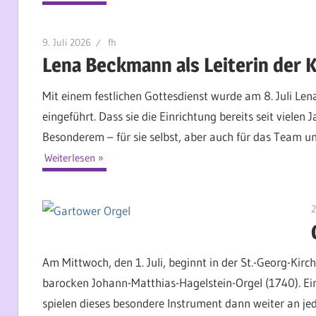
9. Juli 2026
fh
Lena Beckmann als Leiterin der K
Mit einem festlichen Gottesdienst wurde am 8. Juli Len
eingeführt. Dass sie die Einrichtung bereits seit vielen
Besonderem – für sie selbst, aber auch für das Team und
Weiterlesen
2
Am Mittwoch, den 1. Juli, beginnt in der St.-Georg-Kir
barocken Johann-Matthias-Hagelstein-Orgel (1740). E
spielen dieses besondere Instrument dann weiter an j