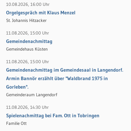
10.08.2026, 16:00 Uhr
e
n
Orgelgespräch mit Klaus Menzel
n
n
St. Johannis Hitzacker
a
c
11.08.2026, 15:00 Uhr
h
Gemeindenachmittag
:
Gemeindehaus Küsten
11.08.2026, 15:00 Uhr
Gemeindenachmittag im Gemeindesaal in Langendorf.
Armin Bannör erzählt über "Waldbrand 1975 in
Gorleben".
Gemeinderaum Langendorf
11.08.2026, 14:30 Uhr
Spielenachmittag bei Fam. Ott in Tobringen
Familie Ott