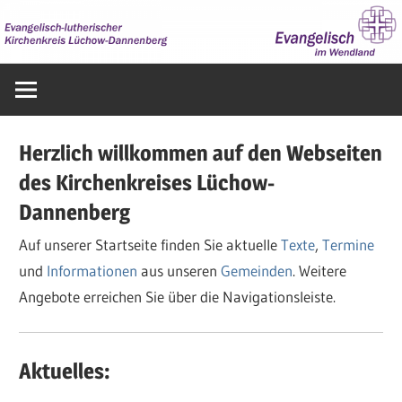
Zum
Inhalt
springen
Evangelisch
im
Wendland
Herzlich willkommen auf den Webseiten
des Kirchenkreises Lüchow-
Dannenberg
Auf unserer Startseite finden Sie aktuelle
Texte
,
Termine
und
Informationen
aus unseren
Gemeinden
. Weitere
Angebote erreichen Sie über die Navigationsleiste.
Aktuelles: