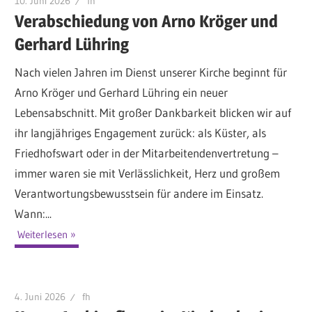
10. Juni 2026
fh
Verabschiedung von Arno Kröger und
Gerhard Lühring
Nach vielen Jahren im Dienst unserer Kirche beginnt für
Arno Kröger und Gerhard Lühring ein neuer
Lebensabschnitt. Mit großer Dankbarkeit blicken wir auf
ihr langjähriges Engagement zurück: als Küster, als
Friedhofswart oder in der Mitarbeitendenvertretung –
immer waren sie mit Verlässlichkeit, Herz und großem
Verantwortungsbewusstsein für andere im Einsatz.
Wann:...
Weiterlesen
4. Juni 2026
fh