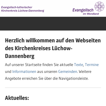
Zum
Inhalt
springen
Evangelisch
im
Wendland
Herzlich willkommen auf den Webseiten
des Kirchenkreises Lüchow-
Dannenberg
Auf unserer Startseite finden Sie aktuelle
Texte
,
Termine
und
Informationen
aus unseren
Gemeinden
. Weitere
Angebote erreichen Sie über die Navigationsleiste.
Aktuelles: