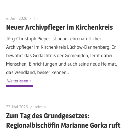
4. Juni 2026
fh
Neuer Archivpfleger im Kirchenkreis
Jörg-Christoph Pieper ist neuer ehrenamtlicher
Archivpfleger im Kirchenkreis Lüchow-Dannenberg. Er
bewahrt das Gedächtnis der Gemeinden, lernt dabei
Menschen, Einrichtungen und auch seine neue Heimat,
das Wendland, besser kennen...
Weiterlesen
23. Mai 2026
admin
Zum Tag des Grundgesetzes:
Regionalbischöfin Marianne Gorka ruft