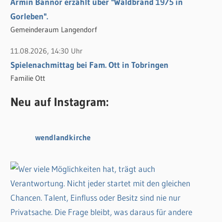
Armin Bannör erzählt über "Waldbrand 1975 in
Gorleben".
Gemeinderaum Langendorf
11.08.2026, 14:30 Uhr
Spielenachmittag bei Fam. Ott in Tobringen
Familie Ott
Neu auf Instagram:
wendlandkirche