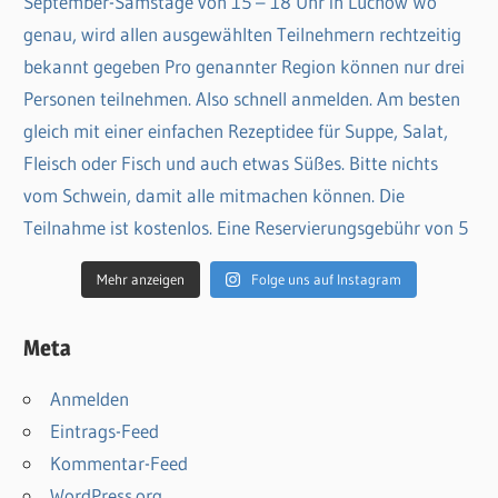
Mehr anzeigen
Folge uns auf Instagram
Meta
Anmelden
Eintrags-Feed
Kommentar-Feed
WordPress.org