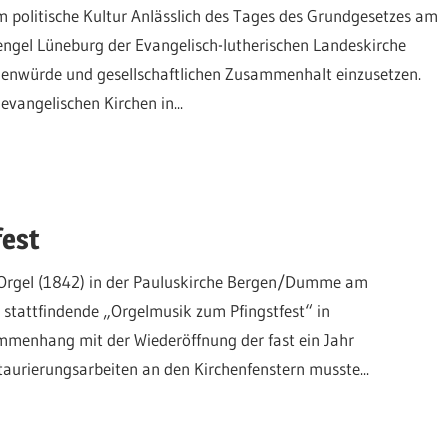
politische Kultur Anlässlich des Tages des Grundgesetzes am
engel Lüneburg der Evangelisch-lutherischen Landeskirche
henwürde und gesellschaftlichen Zusammenhalt einzusetzen.
vangelischen Kirchen in...
fest
r-Orgel (1842) in der Pauluskirche Bergen/Dumme am
h stattfindende „Orgelmusik zum Pfingstfest“ in
menhang mit der Wiederöffnung der fast ein Jahr
aurierungsarbeiten an den Kirchenfenstern musste...