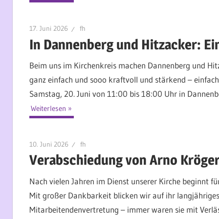
17. Juni 2026
fh
In Dannenberg und Hitzacker: Ei
Beim uns im Kirchenkreis machen Dannenberg und Hitzac
ganz einfach und sooo kraftvoll und stärkend – einfa
Samstag, 20. Juni von 11:00 bis 18:00 Uhr in Dannenbe
Weiterlesen
10. Juni 2026
fh
Verabschiedung von Arno Kröger
Nach vielen Jahren im Dienst unserer Kirche beginnt f
Mit großer Dankbarkeit blicken wir auf ihr langjährige
Mitarbeitendenvertretung – immer waren sie mit Verlä