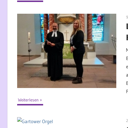
9
e
F
Weiterlesen
2