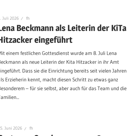
. Juli 2026
fh
Lena Beckmann als Leiterin der KiTa
Hitzacker eingeführt
Mit einem festlichen Gottesdienst wurde am 8. Juli Lena
Beckmann als neue Leiterin der Kita Hitzacker in ihr Amt
ingeführt. Dass sie die Einrichtung bereits seit vielen Jahren
als Erzieherin kennt, macht diesen Schritt zu etwas ganz
Besonderem – für sie selbst, aber auch für das Team und die
amilien...
5. Juni 2026
fh