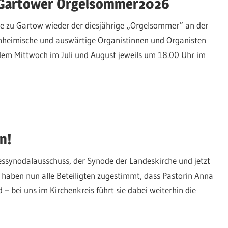
Gartower Orgelsommer2026
che zu Gartow wieder der diesjährige „Orgelsommer“ an der
inheimische und auswärtige Organistinnen und Organisten
edem Mittwoch im Juli und August jeweils um 18.00 Uhr im
n!
essynodalausschuss, der Synode der Landeskirche und jetzt
haben nun alle Beteiligten zugestimmt, dass Pastorin Anna
bei uns im Kirchenkreis führt sie dabei weiterhin die