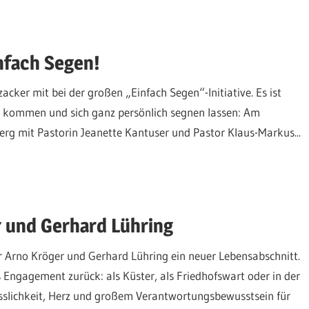
nfach Segen!
ker mit bei der großen „Einfach Segen“-Initiative. Es ist
ch kommen und sich ganz persönlich segnen lassen: Am
rg mit Pastorin Jeanette Kantuser und Pastor Klaus-Markus...
 und Gerhard Lühring
ür Arno Kröger und Gerhard Lühring ein neuer Lebensabschnitt.
s Engagement zurück: als Küster, als Friedhofswart oder in der
sslichkeit, Herz und großem Verantwortungsbewusstsein für