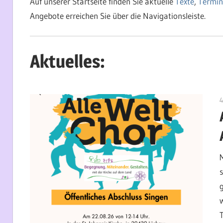
Auf unserer Startseite finden Sie aktuelle
Texte
,
Termin
Angebote erreichen Sie über die Navigationsleiste.
Aktuelles:
4