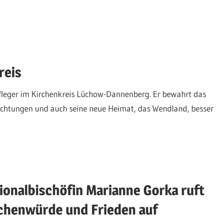
reis
pfleger im Kirchenkreis Lüchow-Dannenberg. Er bewahrt das
ichtungen und auch seine neue Heimat, das Wendland, besser
onalbischöfin Marianne Gorka ruft
schenwürde und Frieden auf