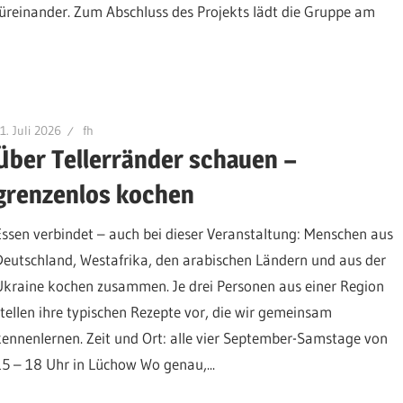
füreinander. Zum Abschluss des Projekts lädt die Gruppe am
1. Juli 2026
fh
Über Tellerränder schauen –
grenzenlos kochen
Essen verbindet – auch bei dieser Veranstaltung: Menschen aus
Deutschland, Westafrika, den arabischen Ländern und aus der
Ukraine kochen zusammen. Je drei Personen aus einer Region
stellen ihre typischen Rezepte vor, die wir gemeinsam
kennenlernen. Zeit und Ort: alle vier September-Samstage von
15 – 18 Uhr in Lüchow Wo genau,...