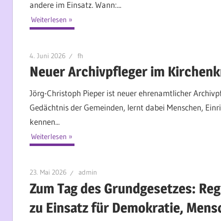
andere im Einsatz. Wann:...
Weiterlesen
4. Juni 2026
fh
Neuer Archivpfleger im Kirchenk
Jörg-Christoph Pieper ist neuer ehrenamtlicher Archiv
Gedächtnis der Gemeinden, lernt dabei Menschen, Einr
kennen...
Weiterlesen
23. Mai 2026
admin
Zum Tag des Grundgesetzes: Regi
zu Einsatz für Demokratie, Men