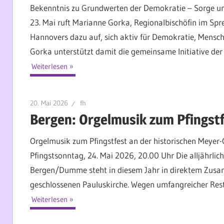
Bekenntnis zu Grundwerten der Demokratie – Sorge um 
23. Mai ruft Marianne Gorka, Regionalbischöfin im Spr
Hannovers dazu auf, sich aktiv für Demokratie, Mensc
Gorka unterstützt damit die gemeinsame Initiative der e
Weiterlesen
20. Mai 2026
fh
Bergen: Orgelmusik zum Pfingst
Orgelmusik zum Pfingstfest an der historischen Meye
Pfingstsonntag, 24. Mai 2026, 20.00 Uhr Die alljährlic
Bergen/Dumme steht in diesem Jahr in direktem Zusam
geschlossenen Pauluskirche. Wegen umfangreicher Rest
Weiterlesen