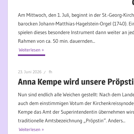
Am Mittwoch, den 1. Juli, beginnt in der St.-Georg-Kir
barocken Johann-Matthias-Hagelstein-Orgel (1740). E
spielen dieses besondere Instrument dann weiter an j
Rahmen von ca. 50 min. dauernden...
Weiterlesen
23. Juni 2026
fh
Anna Kempe wird unsere Pröpsti
Nun sind endlich alle Weichen gestellt: Nach dem Land
auch dem einstimmigen Votum der Kirchenkreissynode 
Kempe das Amt der Superintendentin übernehmen wird – 
traditionelle Amtsbezeichnung „Pröpstin“. Anders...
Weiterlesen