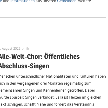
e
und
Informationen
aus unseren
Gemeinden
. Weitere
. August 2026
fh
Alle-Welt-Chor: Öffentliches
Abschluss-Singen
Menschen unterschiedlicher Nationalitäten und Kulturen haben
sich in den vergangenen drei Monaten regelmäßig zum
gemeinsamen Singen und Kennenlernen getroffen. Dabei
wurde spürbar: Singen verbindet. Es lässt Herzen im gleichen
Takt schlagen, schafft Nähe und fördert das Verständnis