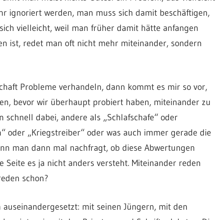
r ignoriert werden, man muss sich damit beschäftigen,
h vielleicht, weil man früher damit hätte anfangen
n ist, redet man oft nicht mehr miteinander, sondern
schaft Probleme verhandeln, dann kommt es mir so vor,
den, bevor wir überhaupt probiert haben, miteinander zu
n schnell dabei, andere als „Schlafschafe“ oder
n“ oder „Kriegstreiber“ oder was auch immer gerade die
enn man dann mal nachfragt, ob diese Abwertungen
e Seite es ja nicht anders versteht. Miteinander reden
 reden schon?
ch auseinandergesetzt: mit seinen Jüngern, mit den