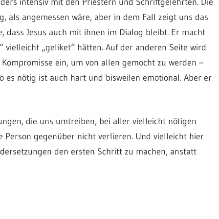
rs intensiv mit den Priestern und Schriftgelehrten. Die
, als angemessen wäre, aber in dem Fall zeigt uns das
e, dass Jesus auch mit ihnen im Dialog bleibt. Er macht
“ vielleicht „geliket“ hätten. Auf der anderen Seite wird
he Kompromisse ein, um von allen gemocht zu werden –
o es nötig ist auch hart und bisweilen emotional. Aber er
gen, die uns umtreiben, bei aller vielleicht nötigen
 Person gegenüber nicht verlieren. Und vielleicht hier
dersetzungen den ersten Schritt zu machen, anstatt