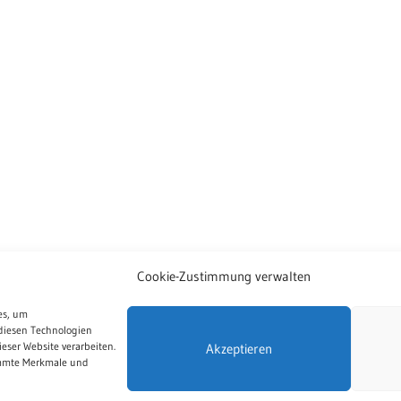
Cookie-Zustimmung verwalten
es, um
diesen Technologien
eser Website verarbeiten.
Akzeptieren
immte Merkmale und