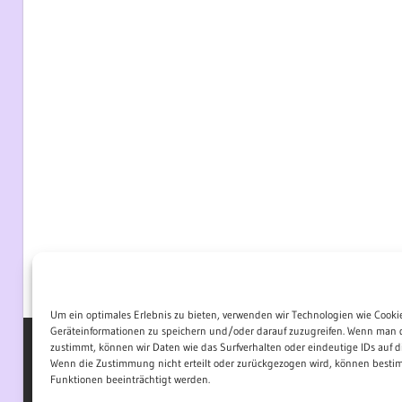
Um ein optimales Erlebnis zu bieten, verwenden wir Technologien wie Cooki
Geräteinformationen zu speichern und/oder darauf zuzugreifen. Wenn man 
zustimmt, können wir Daten wie das Surfverhalten oder eindeutige IDs auf di
Wenn die Zustimmung nicht erteilt oder zurückgezogen wird, können best
WordPress-Theme: Wellington von ThemeZee.
Funktionen beeinträchtigt werden.