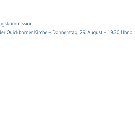
tungskommission
der Quickborner Kirche – Donnerstag, 29. August – 19.30 Uhr