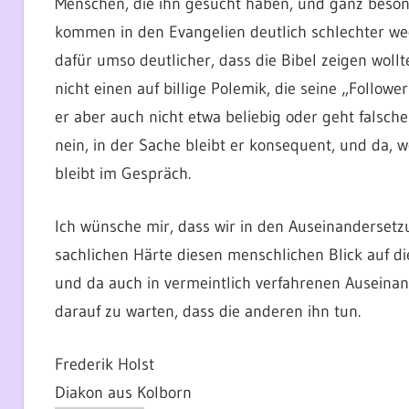
Menschen, die ihn gesucht haben, und ganz besonde
kommen in den Evangelien deutlich schlechter weg
dafür umso deutlicher, dass die Bibel zeigen wollt
nicht einen auf billige Polemik, die seine „Follower
er aber auch nicht etwa beliebig oder geht falsc
nein, in der Sache bleibt er konsequent, und da, w
bleibt im Gespräch.
Ich wünsche mir, dass wir in den Auseinandersetzun
sachlichen Härte diesen menschlichen Blick auf die
und da auch in vermeintlich verfahrenen Auseinan
darauf zu warten, dass die anderen ihn tun.
Frederik Holst
Diakon aus Kolborn