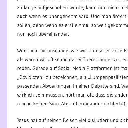
zu lange aufgeschoben wurde, kann nun nicht meh
auch wenn es unangenehm wird. Und man ärgert sic
sollen, denn wenn es erst einmal so weit gekomme
nur noch übereinander.
Wenn ich mir anschaue, wie wir in unserer Gesell
als wären wir oft schon dabei übereinander zu re
reden. Gerade auf Social Media Plattformen ist ma
„Covidioten“ zu bezeichnen, als „Lumpenpazifiste
passenden Abwertungen in einer Debatte sind. W
wirklich sein müssen, hört man oft, dass die ander
mache keinen Sinn. Aber übereinander (schlecht)
Jesus hat auf seinen Reisen viel diskutiert und si