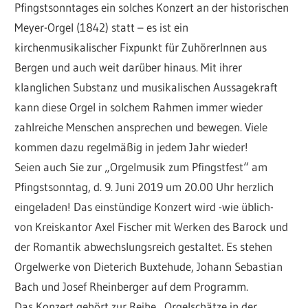
Pfingstsonntages ein solches Konzert an der historischen
Meyer-Orgel (1842) statt – es ist ein
kirchenmusikalischer Fixpunkt für ZuhörerInnen aus
Bergen und auch weit darüber hinaus. Mit ihrer
klanglichen Substanz und musikalischen Aussagekraft
kann diese Orgel in solchem Rahmen immer wieder
zahlreiche Menschen ansprechen und bewegen. Viele
kommen dazu regelmäßig in jedem Jahr wieder!
Seien auch Sie zur „Orgelmusik zum Pfingstfest“ am
Pfingstsonntag, d. 9. Juni 2019 um 20.00 Uhr herzlich
eingeladen! Das einstündige Konzert wird -wie üblich-
von Kreiskantor Axel Fischer mit Werken des Barock und
der Romantik abwechslungsreich gestaltet. Es stehen
Orgelwerke von Dieterich Buxtehude, Johann Sebastian
Bach und Josef Rheinberger auf dem Programm.
Das Konzert gehört zur Reihe „Orgelschätze in der