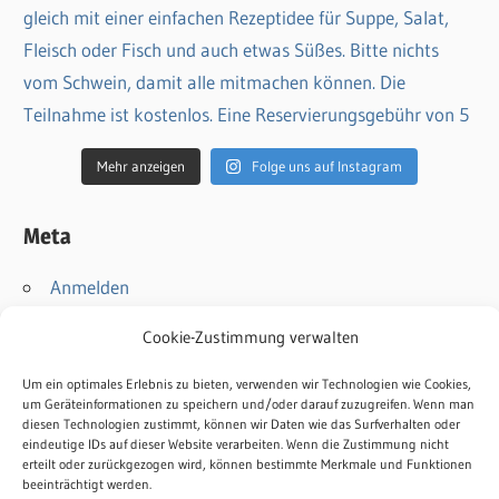
Mehr anzeigen
Folge uns auf Instagram
Meta
Anmelden
Eintrags-Feed
Cookie-Zustimmung verwalten
Kommentar-Feed
WordPress.org
Um ein optimales Erlebnis zu bieten, verwenden wir Technologien wie Cookies,
um Geräteinformationen zu speichern und/oder darauf zuzugreifen. Wenn man
diesen Technologien zustimmt, können wir Daten wie das Surfverhalten oder
Kontakt
eindeutige IDs auf dieser Website verarbeiten. Wenn die Zustimmung nicht
erteilt oder zurückgezogen wird, können bestimmte Merkmale und Funktionen
Impressum
beeinträchtigt werden.