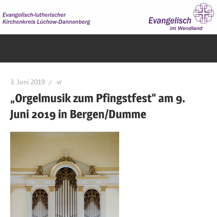
Zum
Inhalt
springen
Evangelisch
im
Wendland
3. Juni 2019
vr
„Orgelmusik zum Pfingstfest“ am 9.
Juni 2019 in Bergen/Dumme