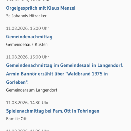
e
n
Orgelgespräch mit Klaus Menzel
n
n
St. Johannis Hitzacker
a
c
11.08.2026, 15:00 Uhr
h
Gemeindenachmittag
:
Gemeindehaus Küsten
11.08.2026, 15:00 Uhr
Gemeindenachmittag im Gemeindesaal in Langendorf.
Armin Bannör erzählt über "Waldbrand 1975 in
Gorleben".
Gemeinderaum Langendorf
11.08.2026, 14:30 Uhr
Spielenachmittag bei Fam. Ott in Tobringen
Familie Ott