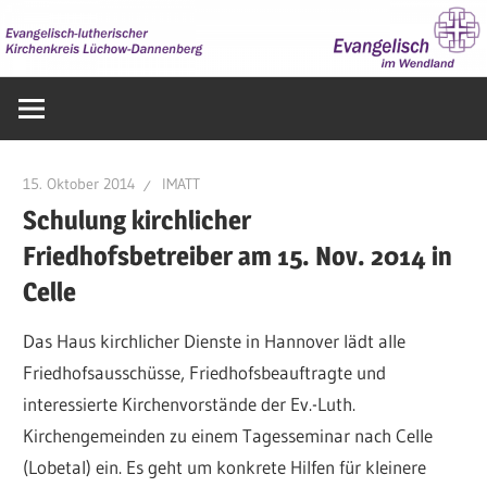
Zum
Inhalt
springen
Evangelisch
im
Wendland
15. Oktober 2014
IMATT
Schulung kirchlicher
Friedhofsbetreiber am 15. Nov. 2014 in
Celle
Das Haus kirchlicher Dienste in Hannover lädt alle
Friedhofsausschüsse, Friedhofsbeauftragte und
interessierte Kirchenvorstände der Ev.-Luth.
Kirchengemeinden zu einem Tagesseminar nach Celle
(Lobetal) ein. Es geht um konkrete Hilfen für kleinere