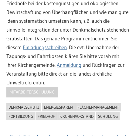
Friedhöfe bei der kostengünstigen und ökologischen
Bewirtschaftung von Überhangflächen und wie man gute
Ideen systematisch umsetzen kann, z.B. auch die
sinnvolle Integration der unter Denkmalschutz stehenden
Grabstätten. Das genaue Programm entnehmen Sie
diesem
Einladungsschreiben
. Die evt. Übernahme der
Tagungs- und Fahrtkosten klären Sie bitte vorab mit
Ihrer Kirchengemeinde.
Anmeldung
und Rückfragen zur
Veranstaltung bitte direkt an die landeskirchliche
Umweltreferentin.
MITARBEITERSCHULUNG
DENKMALSCHUTZ
ENERGIESPAREN
FLÄCHENMANAGEMENT
FORTBILDUNG
FRIEDHOF
KIRCHENVORSTAND
SCHULUNG