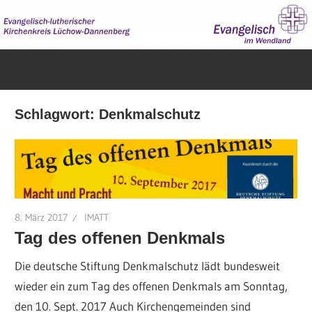
Zum
Inhalt
springen
Evangelisch
im
Wendland
Schlagwort:
Denkmalschutz
8. März 2017
IMATT
Tag des offenen Denkmals
Die deutsche Stiftung Denkmalschutz lädt bundesweit
wieder ein zum Tag des offenen Denkmals am Sonntag,
den 10. Sept. 2017 Auch Kirchengemeinden sind