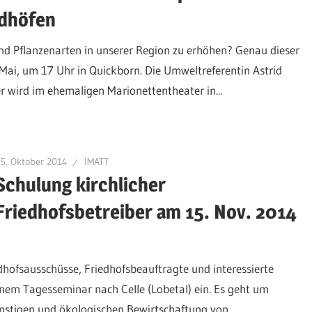
edhöfen
und Pflanzenarten in unserer Region zu erhöhen? Genau dieser
Mai, um 17 Uhr in Quickborn. Die Umweltreferentin Astrid
 wird im ehemaligen Marionettentheater in...
5. Oktober 2014
IMATT
Schulung kirchlicher
Friedhofsbetreiber am 15. Nov. 2014
edhofsausschüsse, Friedhofsbeauftragte und interessierte
nem Tagesseminar nach Celle (Lobetal) ein. Es geht um
günstigen und ökologischen Bewirtschaftung von