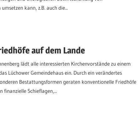
msetzen kann, z.B. auch die...
riedhöfe auf dem Lande
enberg lädt alle interessierten Kirchenvorstände zu einem
 das Lüchower Gemeindehaus ein. Durch ein verändertes
sonderen Bestattungsformen geraten konventionelle Friedhöfe
inanzielle Schieflagen,...