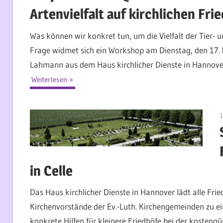
Artenvielfalt auf kirchlichen Fri
Was können wir konkret tun, um die Vielfalt der Tier- 
Frage widmet sich ein Workshop am Dienstag, den 17. 
Lahmann aus dem Haus kirchlicher Dienste in Hannover
Weiterlesen
1
in Celle
Das Haus kirchlicher Dienste in Hannover lädt alle Fri
Kirchenvorstände der Ev.-Luth. Kirchengemeinden zu ei
konkrete Hilfen für kleinere Friedhöfe bei der kosten