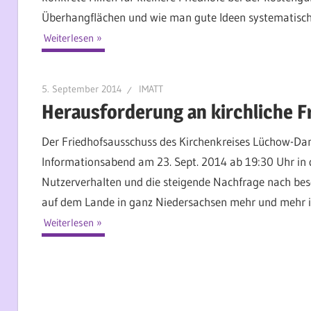
Überhangflächen und wie man gute Ideen systematisch u
Weiterlesen
5. September 2014
IMATT
Herausforderung an kirchliche F
Der Friedhofsausschuss des Kirchenkreises Lüchow-Dann
Informationsabend am 23. Sept. 2014 ab 19:30 Uhr in
Nutzerverhalten und die steigende Nachfrage nach be
auf dem Lande in ganz Niedersachsen mehr und mehr in f
Weiterlesen