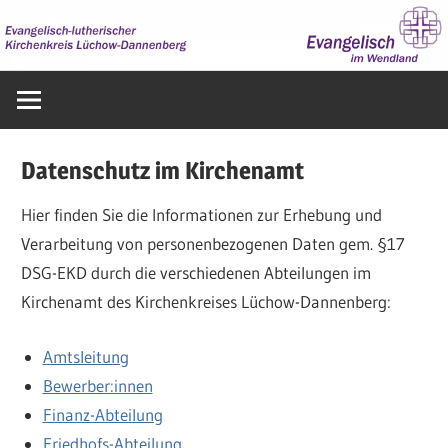
Zum
Inhalt
springen
Evangelisch
im
Wendland
Datenschutz im Kirchenamt
Hier finden Sie die Informationen zur Erhebung und
Verarbeitung von personenbezogenen Daten gem. §17
DSG-EKD durch die verschiedenen Abteilungen im
Kirchenamt des Kirchenkreises Lüchow-Dannenberg:
Amtsleitung
Bewerber:innen
Finanz-Abteilung
Friedhofs-Abteilung