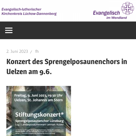
Zum
Inhalt
springen
Evangelisch
im
Wendland
2. Juni 2023
fh
Konzert des Sprengelposaunenchors in
Uelzen am 9.6.