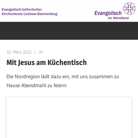
Zum
Inhalt
springen
Evangelisch
im
Wendland
31. März 2021
fh
Mit Jesus am Küchentisch
Die Nordregion lädt dazu ein, mit uns zusammen zu
Hause Abendmahl zu feiern: