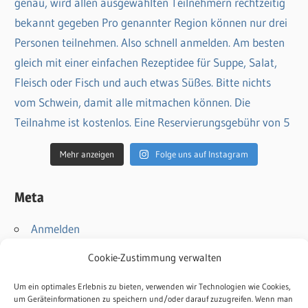
Mehr anzeigen
Folge uns auf Instagram
Meta
Anmelden
Eintrags-Feed
Cookie-Zustimmung verwalten
Kommentar-Feed
WordPress.org
Um ein optimales Erlebnis zu bieten, verwenden wir Technologien wie Cookies,
um Geräteinformationen zu speichern und/oder darauf zuzugreifen. Wenn man