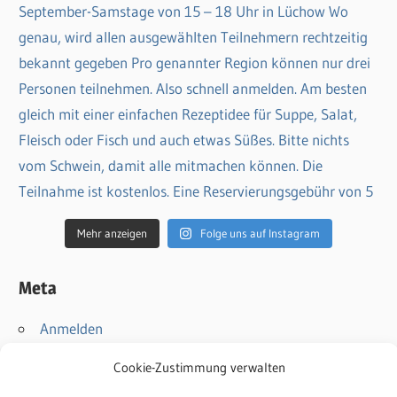
Mehr anzeigen
Folge uns auf Instagram
Meta
Anmelden
Eintrags-Feed
Cookie-Zustimmung verwalten
Kommentar-Feed