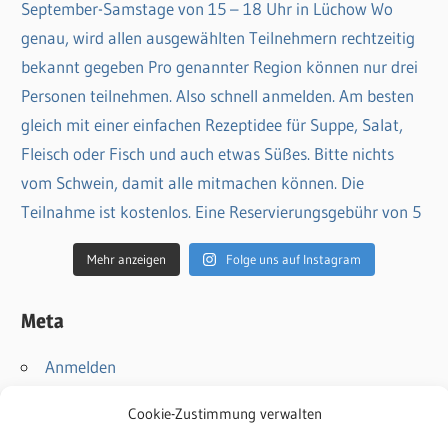
Mehr anzeigen
Folge uns auf Instagram
Meta
Anmelden
Eintrags-Feed
Cookie-Zustimmung verwalten
Kommentar-Feed