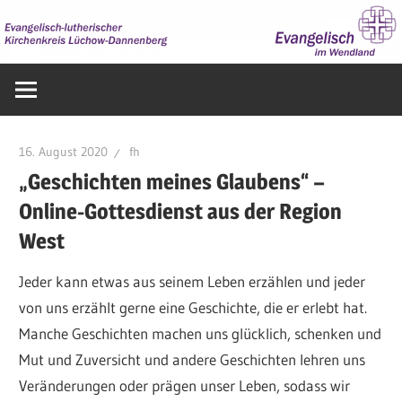
Zum
Inhalt
springen
Evangelisch
im
Wendland
16. August 2020
fh
„Geschichten meines Glaubens“ –
Online-Gottesdienst aus der Region
West
Jeder kann etwas aus seinem Leben erzählen und jeder
von uns erzählt gerne eine Geschichte, die er erlebt hat.
Manche Geschichten machen uns glücklich, schenken und
Mut und Zuversicht und andere Geschichten lehren uns
Veränderungen oder prägen unser Leben, sodass wir