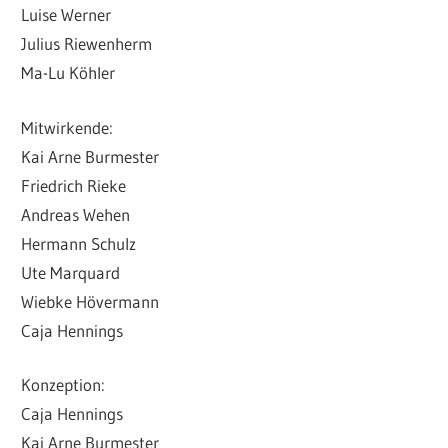
Luise Werner
Julius Riewenherm
Ma-Lu Köhler
Mitwirkende:
Kai Arne Burmester
Friedrich Rieke
Andreas Wehen
Hermann Schulz
Ute Marquard
Wiebke Hövermann
Caja Hennings
Konzeption:
Caja Hennings
Kai Arne Burmester