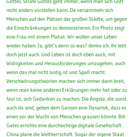
Gottes. Strafe Gottes geht immer, wenn man sich Gott
nicht anders vorstellen kann. Da versammeln sich
Menschen auf den Plätzen der großen Städte, um gegen
die Einschränkungen zu demonstrieren. Ein Photo zeigt
eine Frau mit einem Plakat: Wir wollen unser Leben
wieder haben. Ja, gibt’s denn so was? denke ich. Ihr lebt
doch jetzt auch. Und Leben ist doch eben auch, mit
Widrigkeiten und Herausforderungen umzugehen, auch
wenn das mal nicht lustig ist und Spaß macht.
Verschwörungstheorien machen sich immer dann breit,
wenn man keine anderen Erklärungen mehr hat oder zu
faul ist, sich Gedanken zu machen. Die Ängste, die sonst
auch da sind, geben dem Ganzen eine Dynamik, dass es
einen vor der Wucht von Menschen grausen könnte. Bill
Gates errichte eine durchsichtige digitale Gesellschaft.
China plane die Weltherrschaft. Sogar der eigene Staat