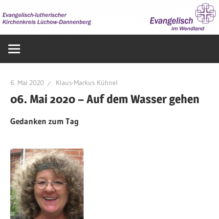
Zum
Inhalt
springen
Evangelisch
im
Wendland
6. Mai 2020
Klaus-Markus Kühnel
06. Mai 2020 – Auf dem Wasser gehen
Gedanken zum Tag