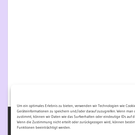
Um ein optimales Erlebnis zu bieten, verwenden wir Technologien wie Cooki
Geräteinformationen zu speichern und/oder darauf zuzugreifen. Wenn man 
zustimmt, können wir Daten wie das Surfverhalten oder eindeutige IDs auf di
Wenn die Zustimmung nicht erteilt oder zurückgezogen wird, können best
WordPress-Theme: Wellington von ThemeZee.
Funktionen beeinträchtigt werden.