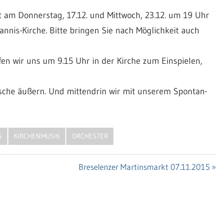
t am Donnerstag, 17.12. und Mittwoch, 23.12. um 19 Uhr
nis-Kirche. Bitte bringen Sie nach Möglichkeit auch
fen wir uns um 9.15 Uhr in der Kirche zum Einspielen,
ünsche äußern. Und mittendrin wir mit unserem Spontan-
S
KIRCHENMUSIK
ORCHESTER
Nächster
Breselenzer Martinsmarkt 07.11.2015
Beitrag: