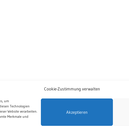
Cookie-Zustimmung verwalten
es, um
diesen Technologien
eser Website verarbeiten.
Akzeptieren
immte Merkmale und