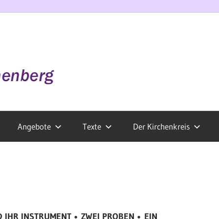
Angebote
Texte
Der Kirchenkreis
D IHR INSTRUMENT •
ZWEI PROBEN •
EIN