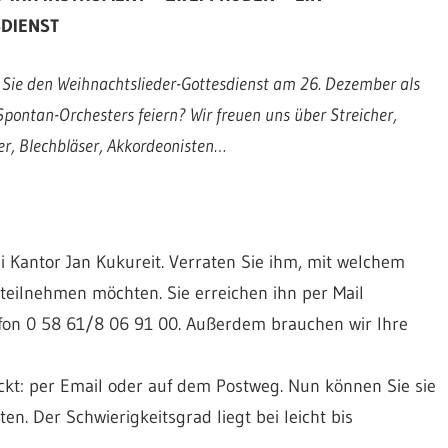
DIENST
Sie den Weihnachtslieder-Gottesdienst am 26. Dezember als
 Spontan-Orchesters feiern? Wir freuen uns über Streicher,
er, Blechbläser, Akkordeonisten…
i Kantor Jan Kukureit. Verraten Sie ihm, mit welchem
eilnehmen möchten. Sie erreichen ihn per Mail
fon 0 58 61/8 06 91 00. Außerdem brauchen wir Ihre
ckt: per Email oder auf dem Postweg. Nun können Sie sie
n. Der Schwierigkeitsgrad liegt bei leicht bis