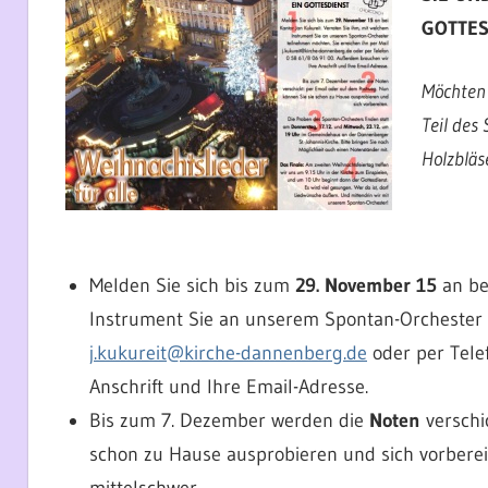
GOTTES
Möchten 
Teil des
Holzbläs
Melden Sie sich bis zum
29. November 15
an be
Instrument Sie an unserem Spontan-Orchester t
j.kukureit@kirche-dannenberg.de
oder per Tele
Anschrift und Ihre Email-Adresse.
Bis zum 7. Dezember werden die
Noten
verschi
schon zu Hause ausprobieren und sich vorbereite
mittelschwer.