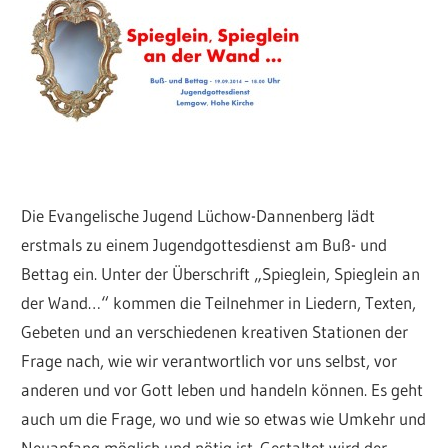
Die Evangelische Jugend Lüchow-Dannenberg lädt
erstmals zu einem Jugendgottesdienst am Buß- und
Bettag ein. Unter der Überschrift „Spieglein, Spieglein an
der Wand…“ kommen die Teilnehmer in Liedern, Texten,
Gebeten und an verschiedenen kreativen Stationen der
Frage nach, wie wir verantwortlich vor uns selbst, vor
anderen und vor Gott leben und handeln können. Es geht
auch um die Frage, wo und wie so etwas wie Umkehr und
Neuanfang möglich und nötig ist. Gestaltet wird der