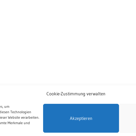
Cookie-Zustimmung verwalten
es, um
diesen Technologien
eser Website verarbeiten.
Akzeptieren
immte Merkmale und