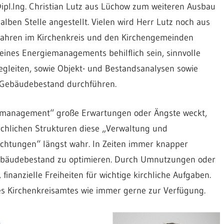
Dipl.Ing. Christian Lutz aus Lüchow zum weiteren Ausbau
ben Stelle angestellt. Vielen wird Herr Lutz noch aus
 Jahren im Kirchenkreis und den Kirchengemeinden
eines Energiemanagements behilflich sein, sinnvolle
leiten, sowie Objekt- und Bestandsanalysen sowie
n Gebäudebestand durchführen.
itymanagement“ große Erwartungen oder Ängste weckt,
chlichen Strukturen diese „Verwaltung und
chtungen“ längst wahr. In Zeiten immer knapper
 Gebäudebestand zu optimieren. Durch Umnutzungen oder
inanzielle Freiheiten für wichtige kirchliche Aufgaben.
es Kirchenkreisamtes wie immer gerne zur Verfügung.
s