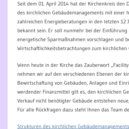
Seit dem 01. April 2014 hat der Kirchenkreis den 
des kirchlichen Gebäudemanagements mit einer hal
zahlreichen Energieberatungen in den letzten 12
bekannt sein. Er soll nunmehr bei der Einführung 
energetische Sparmaßnahmen vorschlagen und beg
Wirtschaftlichkeitsbetrachtungen zum kirchliche
Wenn heute in der Kirche das Zauberwort „Facil
nehmen wir auf den verschiedenen Ebenen der kir
Bewirtschaftung von Gebäuden, Anlagen und Einri
werdender Finanzmittel gilt es, den kirchlichen
Verkauf nicht benötigter Gebäude entstehen neue, f
Für alle Rückfragen dazu steht Ihnen das Team d
Strukturen des kirchlichen Gebäudemanagement