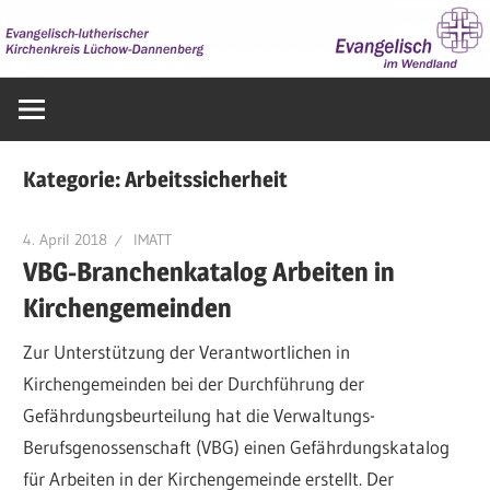
Zum
Inhalt
springen
Evangelisch
im
Wendland
Kategorie:
Arbeitssicherheit
4. April 2018
IMATT
VBG-Branchenkatalog Arbeiten in
Kirchengemeinden
Zur Unterstützung der Verantwortlichen in
Kirchengemeinden bei der Durchführung der
Gefährdungsbeurteilung hat die Verwaltungs-
Berufsgenossenschaft (VBG) einen Gefährdungskatalog
für Arbeiten in der Kirchengemeinde erstellt. Der