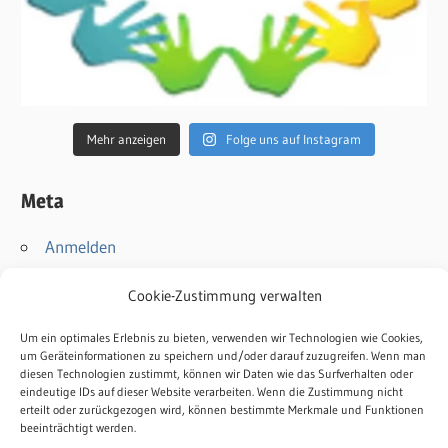
Mehr anzeigen
Folge uns auf Instagram
Meta
Anmelden
Eintrags-Feed
Cookie-Zustimmung verwalten
Kommentar-Feed
WordPress.org
Um ein optimales Erlebnis zu bieten, verwenden wir Technologien wie Cookies,
um Geräteinformationen zu speichern und/oder darauf zuzugreifen. Wenn man
diesen Technologien zustimmt, können wir Daten wie das Surfverhalten oder
Kontakt
eindeutige IDs auf dieser Website verarbeiten. Wenn die Zustimmung nicht
erteilt oder zurückgezogen wird, können bestimmte Merkmale und Funktionen
Impressum
beeinträchtigt werden.
Datenschutz