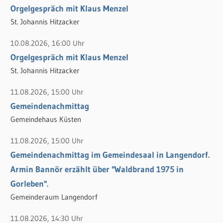
Orgelgespräch mit Klaus Menzel
n
n
St. Johannis Hitzacker
a
c
10.08.2026, 16:00 Uhr
h
Orgelgespräch mit Klaus Menzel
:
St. Johannis Hitzacker
11.08.2026, 15:00 Uhr
Gemeindenachmittag
Gemeindehaus Küsten
11.08.2026, 15:00 Uhr
Gemeindenachmittag im Gemeindesaal in Langendorf.
Armin Bannör erzählt über "Waldbrand 1975 in
Gorleben".
Gemeinderaum Langendorf
11.08.2026, 14:30 Uhr