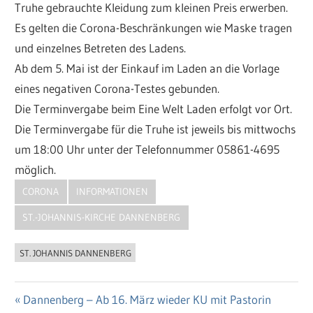
Truhe gebrauchte Kleidung zum kleinen Preis erwerben.
Es gelten die Corona-Beschränkungen wie Maske tragen
und einzelnes Betreten des Ladens.
Ab dem 5. Mai ist der Einkauf im Laden an die Vorlage
eines negativen Corona-Testes gebunden.
Die Terminvergabe beim Eine Welt Laden erfolgt vor Ort.
Die Terminvergabe für die Truhe ist jeweils bis mittwochs
um 18:00 Uhr unter der Telefonnummer 05861-4695
möglich.
CORONA
INFORMATIONEN
ST.-JOHANNIS-KIRCHE DANNENBERG
ST. JOHANNIS DANNENBERG
Vorheriger
Dannenberg – Ab 16. März wieder KU mit Pastorin