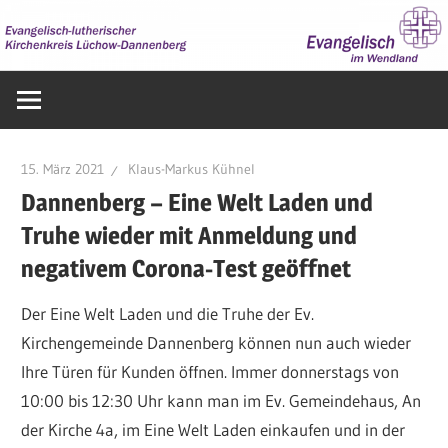
Zum
Inhalt
springen
Evangelisch
im
Wendland
15. März 2021
Klaus-Markus Kühnel
Dannenberg – Eine Welt Laden und
Truhe wieder mit Anmeldung und
negativem Corona-Test geöffnet
Der Eine Welt Laden und die Truhe der Ev.
Kirchengemeinde Dannenberg können nun auch wieder
Ihre Türen für Kunden öffnen. Immer donnerstags von
10:00 bis 12:30 Uhr kann man im Ev. Gemeindehaus, An
der Kirche 4a, im Eine Welt Laden einkaufen und in der